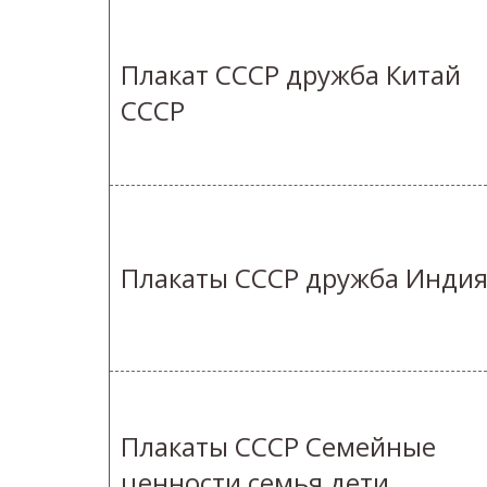
Плакат СССР дружба Китай
СССР
Плакаты СССР дружба Инди
Плакаты СССР Семейные
ценности семья дети