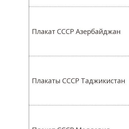
Плакат СССР Азербайджан
Плакаты СССР Таджикистан