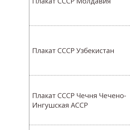
Плакат СССР Молдавия
Плакат СССР Узбекистан
Плакат СССР Чечня Чечено-
Ингушская АССР