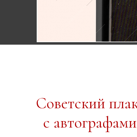
Советский пла
с автографами