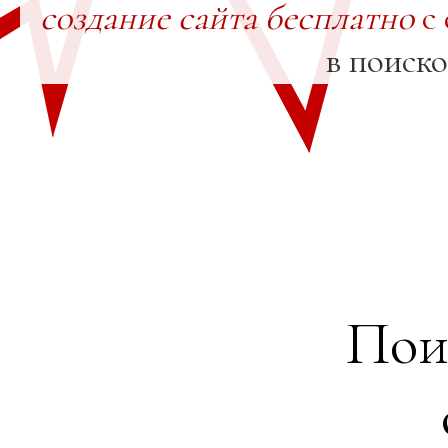
создание сайта бесплатно
с 
в поиск
Пои