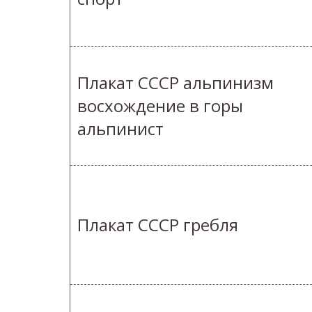
Плакат СССР альпинизм
восхождение в горы
альпинист
Плакат СССР гребля