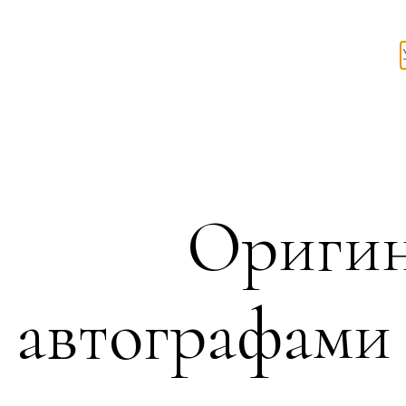
Оригин
автографами