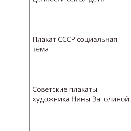
Плакат СССР социальная
тема
Советские плакаты
художника Нины Ватолиной