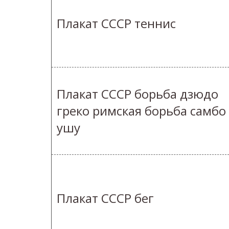
Плакат СССР теннис
Плакат СССР борьба дзюдо
греко римская борьба самбо
ушу
Плакат СССР бег