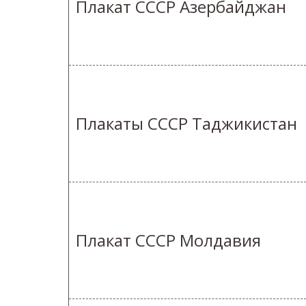
Плакат СССР Азербайджан
Плакаты СССР Таджикистан
Плакат СССР Молдавия