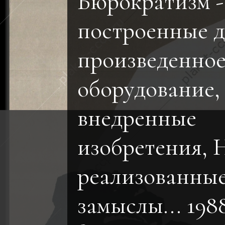
Бюрократизм -
построенные д
произведенно
оборудование,
внедренные
изобретения, 
реализованны
замыслы... 198