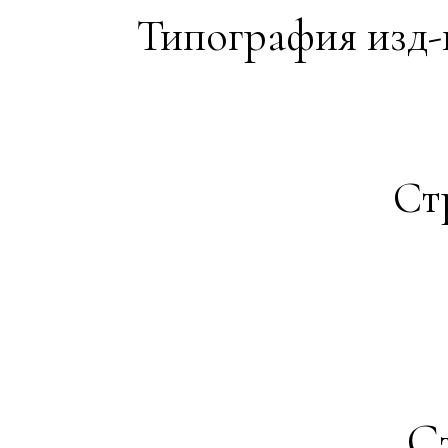
Типография изд-ва
Ст
Ст