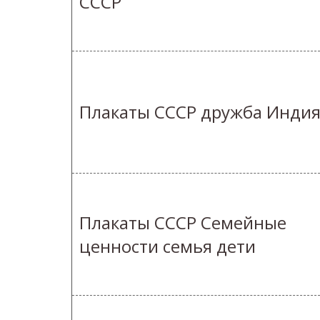
СССР
Плакаты СССР дружба Инди
Плакаты СССР Семейные
ценности семья дети