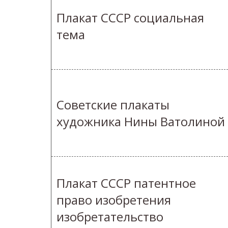
Плакат СССР социальная
тема
Советские плакаты
художника Нины Ватолиной
Плакат СССР патентное
право изобретения
изобретательство