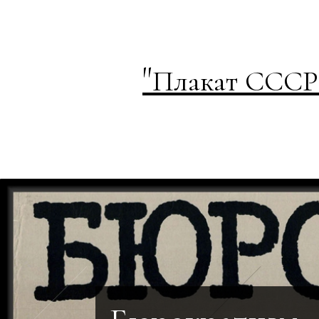
"
Плакат СССР