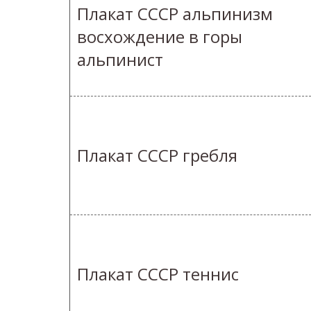
Плакат СССР альпинизм
восхождение в горы
альпинист
Плакат СССР гребля
Плакат СССР теннис