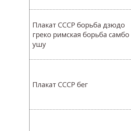
Плакат СССР борьба дзюдо
греко римская борьба самбо
ушу
Плакат СССР бег