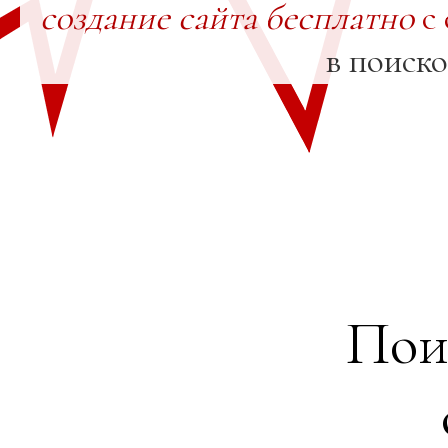
создание сайта бесплатно
с 
в поиск
Пои