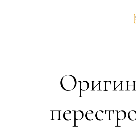
Оригин
перестр