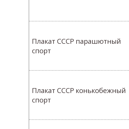
Плакат СССР парашютный
спорт
Плакат СССР конькобежный
спорт