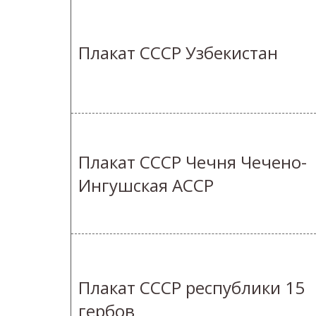
Плакат СССР Узбекистан
Плакат СССР Чечня Чечено-
Ингушская АССР
Плакат СССР республики 15
гербов