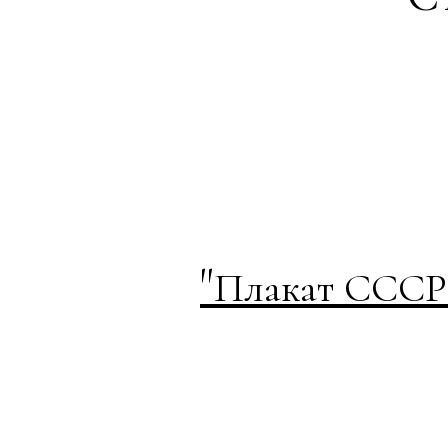
"
Плакат СССР