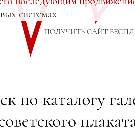
 его последующим продвижени
овых системах
ПОЛУЧИТЬ САЙТ БЕСП
ск по каталогу гал
советского плакат