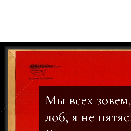
Мы всех зовем,
лоб, я не пятяс