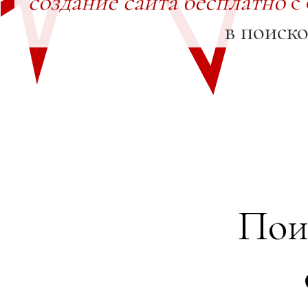
создание сайта бесплатно
с
в поиск
Пои