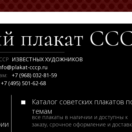
й плакат
СС
ССР
ИЗВЕСТНЫХ ХУДОЖНИКОВ
nfo@plakat-cccp.ru
рам:
+7 (968) 032-81-59
+7 (495) 501-62-68
Каталог советских плакатов п
темам
все плакаты в наличии и доступны к
рии
заказу, срочное оформление и доставк