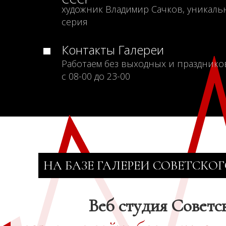
художник Владимир Сачков, уникаль
серия
Контакты Галереи
Работаем без выходных и празднико
с 08-00 до 23-00
НА БАЗЕ ГАЛЕРЕИ СОВЕТСКОГ
Веб студия Советс