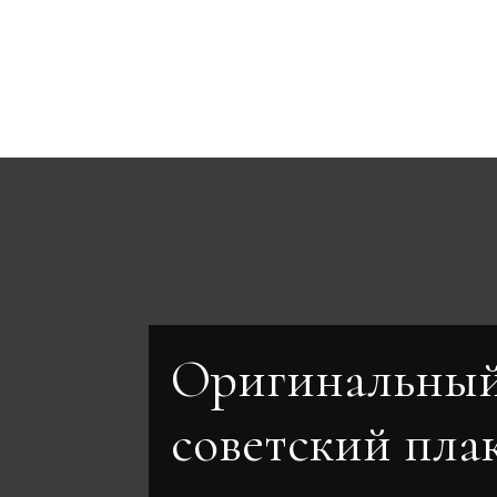
Оригинальны
советский пла