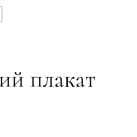
ий плакат