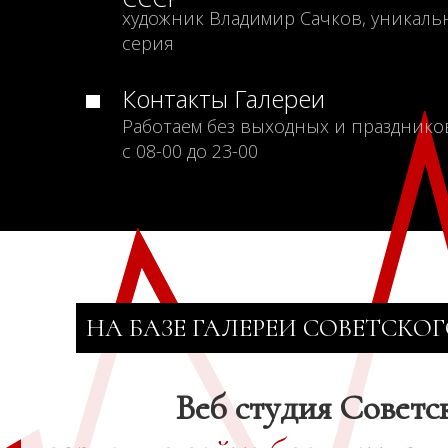
художник Владимир Сачков, уникаль
серия
Контакты Галереи
Работаем без выходных и празднико
с 08-00 до 23-00
НА БАЗЕ ГАЛЕРЕИ СОВЕТСКОГ
Веб студия Советс