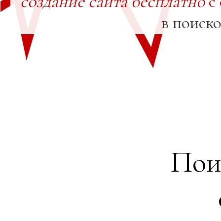
создание сайта бесплатно
с
в поиск
Пои