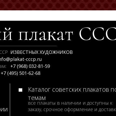
й плакат
СС
ССР
ИЗВЕСТНЫХ ХУДОЖНИКОВ
nfo@plakat-cccp.ru
рам:
+7 (968) 032-81-59
+7 (495) 501-62-68
Каталог советских плакатов п
темам
все плакаты в наличии и доступны к
рии
заказу, срочное оформление и доставк