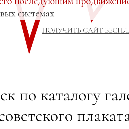
 его последующим продвижени
овых системах
ПОЛУЧИТЬ САЙТ БЕСП
ск по каталогу гал
советского плакат