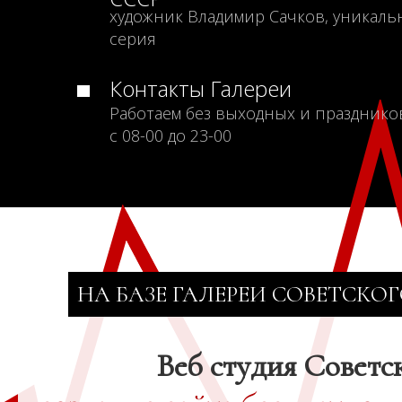
художник Владимир Сачков, уникаль
серия
Контакты Галереи
Работаем без выходных и празднико
с 08-00 до 23-00
НА БАЗЕ ГАЛЕРЕИ СОВЕТСКОГ
Веб студия Советс