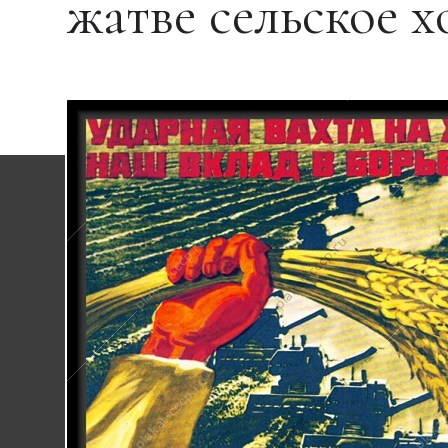
жатве сельское х