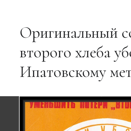
Оригинальный со
второго хлеба у
Ипатовскому ме