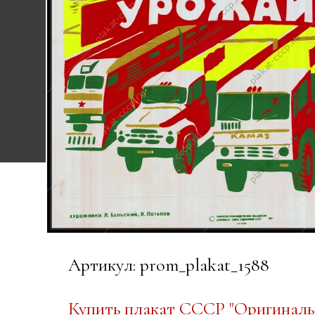
Артикул: prom_plakat_1588
Купить плакат СССР "Оригиналь