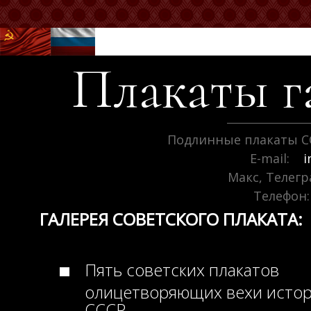
Плакаты г
Подлинные плакаты С
E-mail:
i
Макс, Телег
Телефон:
ГАЛЕРЕЯ СОВЕТСКОГО ПЛАКАТА:
Пять советских плакатов
олицетворяющих вехи исто
СССР