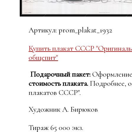
Артикул: prom_plakat_1932
Купить плакат СССР "Оригиналь
общепит"
Подарочный пакет:
Оформление в
стоимость плаката.
Подробнее, о
плакатов СССР".
Художник А. Бирюков
Тираж 65 000 экз.