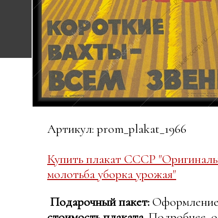
Артикул: prom_plakat_1966
Купить плакат СССР "Оригиналь
молотьба уборка урожая"
Подарочный пакет:
Оформление в
стоимость плаката.
Подробнее, о