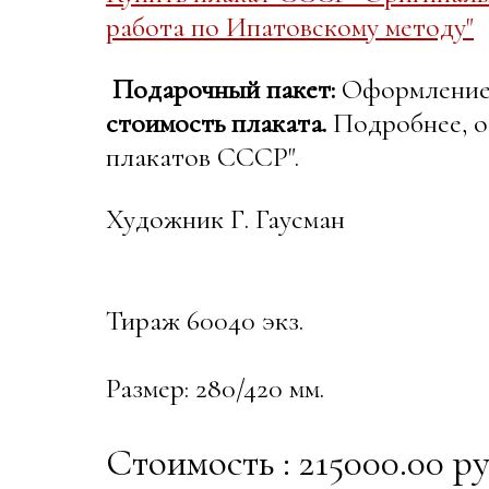
работа по Ипатовскому методу"
Подарочный пакет:
Оформление в
стоимость плаката.
Подробнее, о
плакатов СССР".
Художник Г. Гаусман
Тираж 60040 экз.
Размер: 280/420 мм.
Стоимость : 215000.00 ру