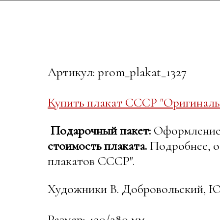
Артикул: prom_plakat_1327
Купить плакат СССР "Оригиналь
Подарочный пакет:
Оформление в
стоимость плаката.
Подробнее, о
плакатов СССР".
Художники В. Добровольский, 
Размер: 430/280 мм.