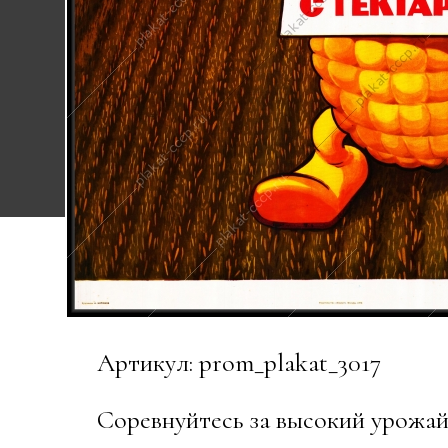
Артикул: prom_plakat_3017
Cоревнуйтесь за высокий урожай 