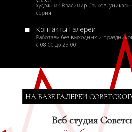
художник Владимир Сачков, уникаль
серия
Контакты Галереи
Работаем без выходных и празднико
с 08-00 до 23-00
НА БАЗЕ ГАЛЕРЕИ СОВЕТСКОГ
Веб студия Советс