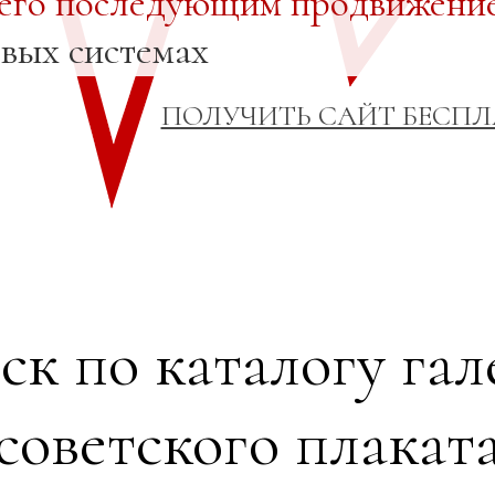
 его последующим продвижени
овых системах
ПОЛУЧИТЬ САЙТ БЕСП
ск по каталогу гал
советского плакат