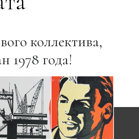
ата
вого коллектива,
 1978 года!