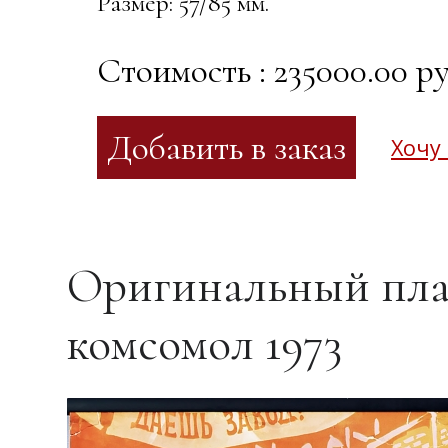
Размер: 57/85 мм.
Стоимость : 235000.00 ру
Хочу
Оригинальный пла
комсомол 1973