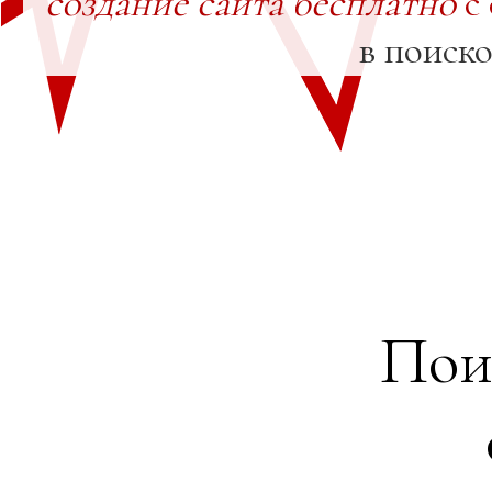
создание сайта бесплатно
с
в поиск
Пои