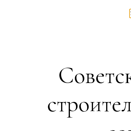
Советс
строител