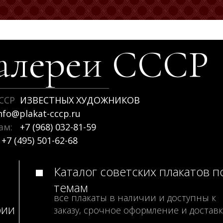
алереи
СССР
ССР
ИЗВЕСТНЫХ ХУДОЖНИКОВ
nfo@plakat-cccp.ru
рам:
+7 (968) 032-81-59
+7 (495) 501-62-68
Каталог советских плакатов п
темам
все плакаты в наличии и доступны к
рии
заказу, срочное оформление и доставк