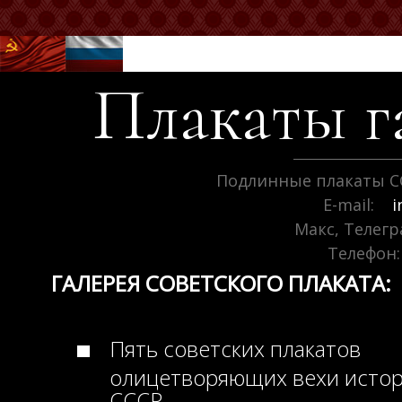
Плакаты г
Подлинные плакаты С
E-mail:
i
Макс, Телег
Телефон:
ГАЛЕРЕЯ СОВЕТСКОГО ПЛАКАТА:
Пять советских плакатов
олицетворяющих вехи исто
СССР