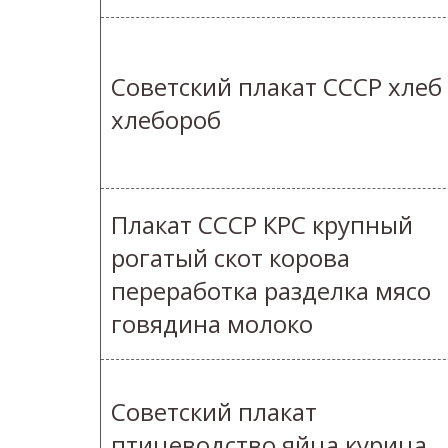
Советский плакат СССР хлеб
хлебороб
Плакат СССР КРС крупный
рогатый скот корова
переработка разделка мясо
говядина молоко
Советский плакат
птицеводство яйца курица