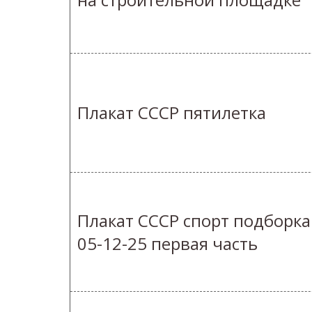
Плакат СССР пятилетка
Плакат СССР спорт подборка
05-12-25 первая часть