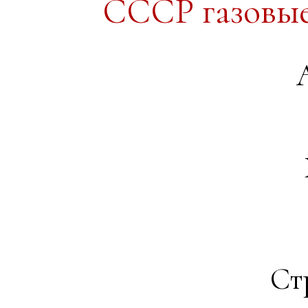
СССР газовые
Ст