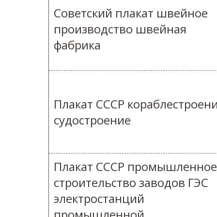
Советский плакат швейное
производство швейная
фабрика
Плакат СССР кораблестроен
судостроение
Плакат СССР промышленное
строительство заводов ГЭС
электростанций
промышленной