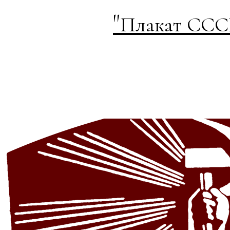
"
Плакат СССР