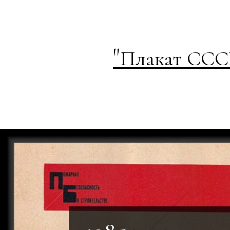
"
Плакат СССР