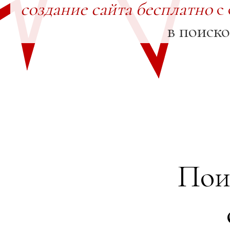
создание сайта бесплатно
с 
в поиск
Пои