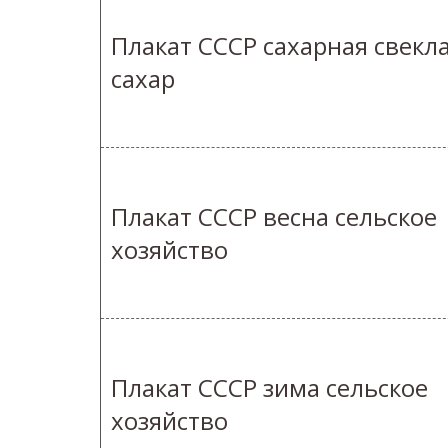
Плакат СССР сахарная свекл
сахар
Плакат СССР весна сельское
хозяйство
Плакат СССР зима сельское
хозяйство