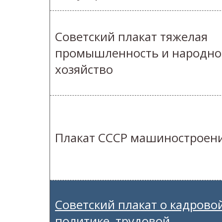
Советский плакат тяжелая
промышленность и народно
хозяйство
Плакат СССР машиностроен
Советский плакат о кадрово
политике, трудовой