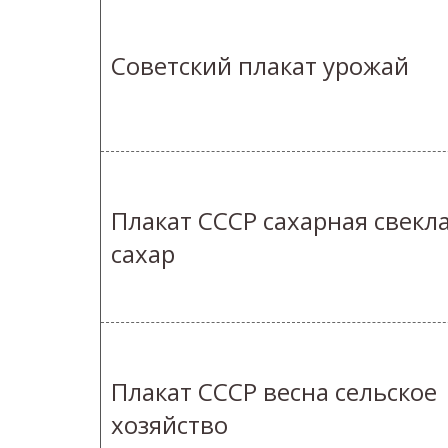
Советский плакат урожай
Плакат СССР сахарная свекл
сахар
Плакат СССР весна сельское
хозяйство