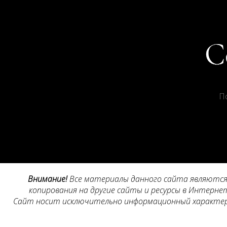
П
Внимание!
Все материалы данного сайта являются 
копирования на другие сайты и ресурсы в Интернет
Сайт носит исключительно информационный характер, 