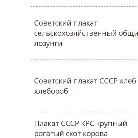
Советский плакат
сельскохозяйственный общ
лозунги
Советский плакат СССР хлеб
хлебороб
Плакат СССР КРС крупный
рогатый скот корова