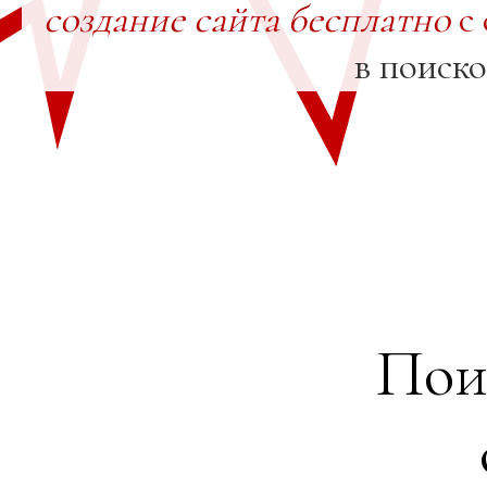
создание сайта бесплатно
с 
в поиск
Пои