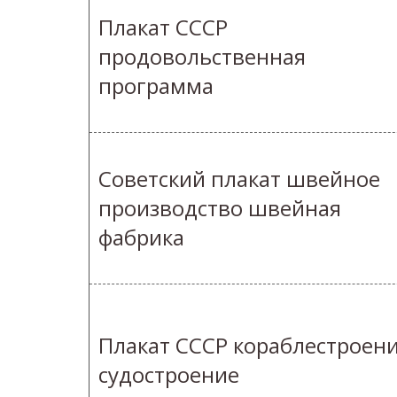
Плакат СССР
продовольственная
программа
Советский плакат швейное
производство швейная
фабрика
Плакат СССР кораблестроен
судостроение