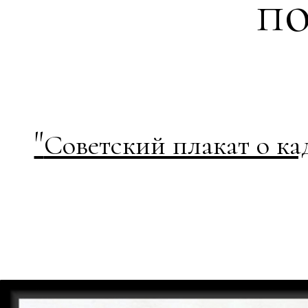
по
"
Советский плакат о к