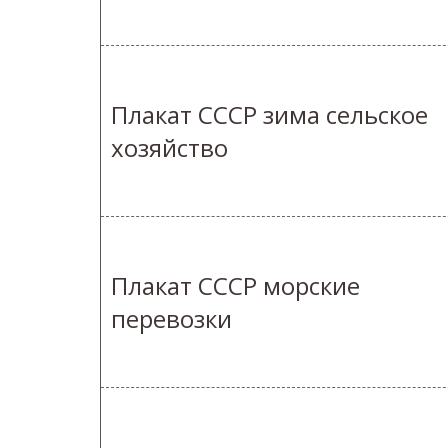
Плакат СССР зима сельское
хозяйство
Плакат СССР морские
перевозки