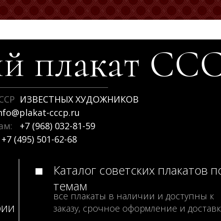
й плакат
СС
ССР
ИЗВЕСТНЫХ ХУДОЖНИКОВ
nfo@plakat-cccp.ru
рам:
+7 (968) 032-81-59
+7 (495) 501-62-68
Каталог советских плакатов п
темам
все плакаты в наличии и доступны к
рии
заказу, срочное оформление и доставк