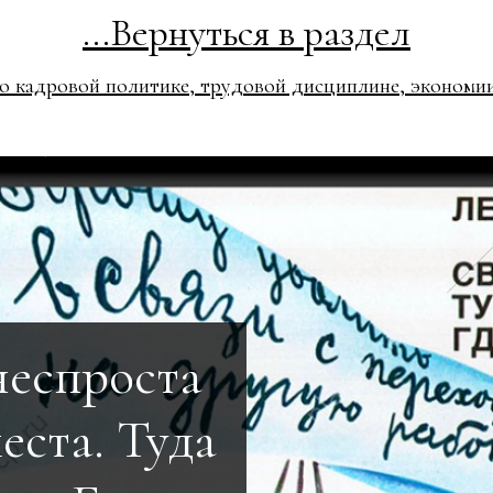
...Вернуться в раздел
 о кадровой политике, трудовой дисциплине, экономии
неспроста
еста. Туда