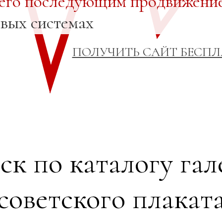
 его последующим продвижени
овых системах
ПОЛУЧИТЬ САЙТ БЕСП
ск по каталогу гал
советского плакат