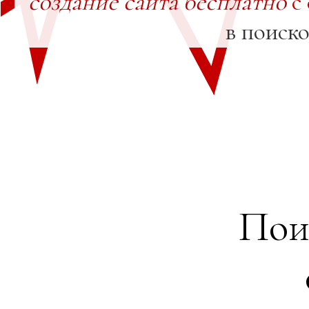
создание сайта бесплатно
с
в поиск
Пои