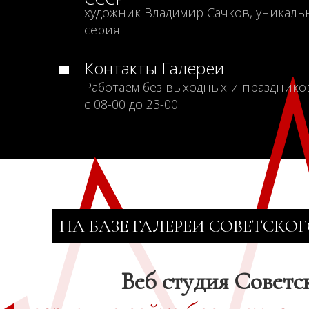
художник Владимир Сачков, уникаль
серия
Контакты Галереи
Работаем без выходных и празднико
с 08-00 до 23-00
НА БАЗЕ ГАЛЕРЕИ СОВЕТСКОГ
Веб студия Советс