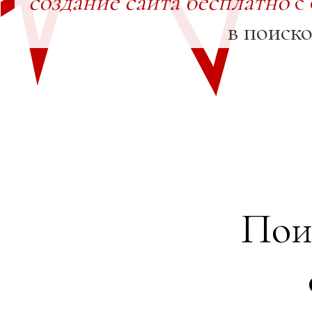
создание сайта бесплатно
с
в поиск
Пои