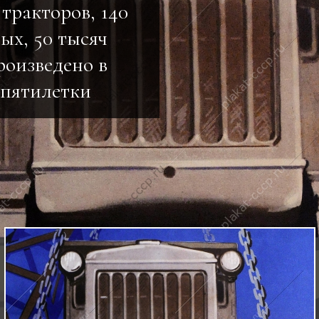
 тракторов, 140
ых, 50 тысяч
роизведено в
6 пятилетки