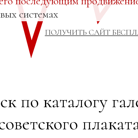
 его последующим продвижени
овых системах
ПОЛУЧИТЬ САЙТ БЕСП
ск по каталогу гал
советского плакат