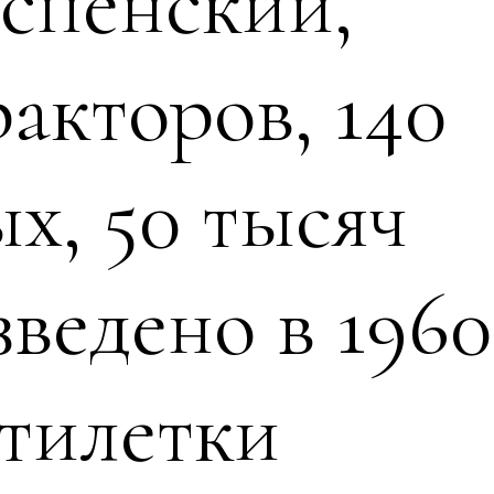
Успенский,
акторов, 140
х, 50 тысяч
ведено в 1960
ятилетки