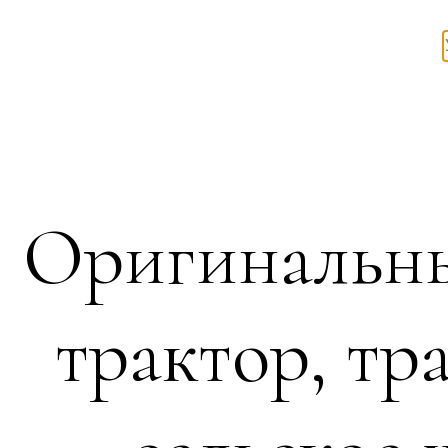
Оригинальны
трактор, тр