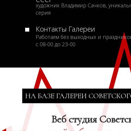
художник Владимир Сачков, уникаль
серия
Контакты Галереи
Работаем без выходных и празднико
с 08-00 до 23-00
НА БАЗЕ ГАЛЕРЕИ СОВЕТСКОГ
Веб студия Советс