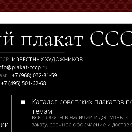
й плакат
СС
ССР
ИЗВЕСТНЫХ ХУДОЖНИКОВ
nfo@plakat-cccp.ru
рам:
+7 (968) 032-81-59
+7 (495) 501-62-68
Каталог советских плакатов п
темам
все плакаты в наличии и доступны к
рии
заказу, срочное оформление и доставк