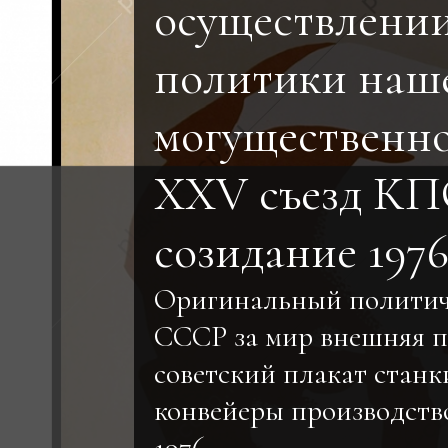
осуществлени
политики наш
могущественн
XXV съезд КП
созидание 197
Оригинальный политич
СССР за мир внешняя 
советский плакат станк
конвейеры производств
1976