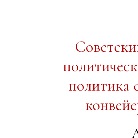
Советски
политическ
политика 
конвейе
А