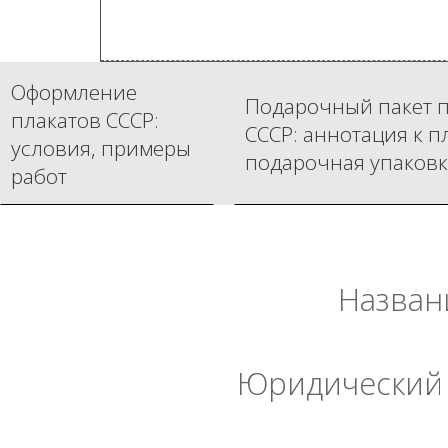
Оформление
Подарочный пакет п
плакатов СССР:
СССР: аннотация к п
условия, примеры
подарочная упаковк
работ
Назван
Юридический 