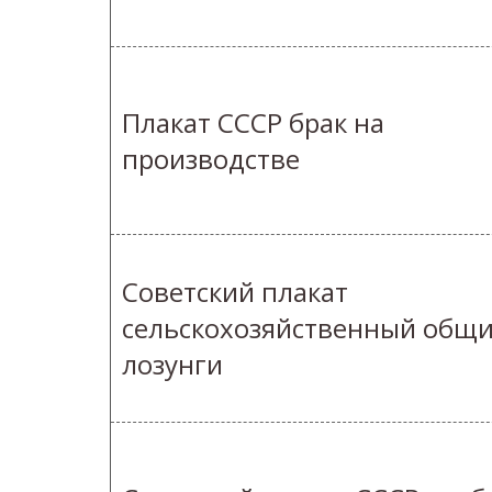
Плакат СССР брак на
производстве
Советский плакат
сельскохозяйственный общ
лозунги