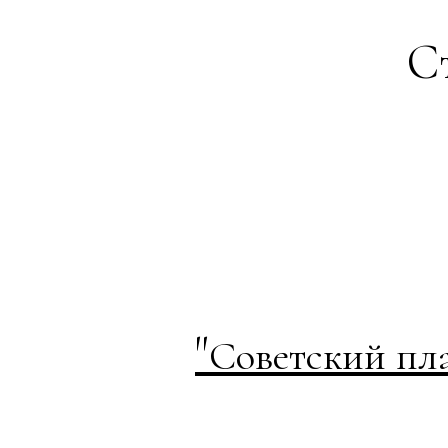
Ст
"
Советский пл