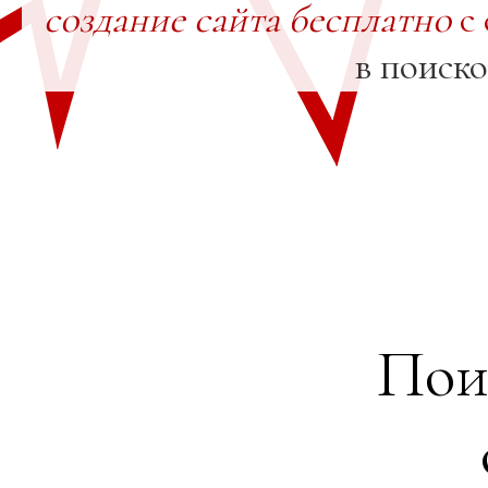
создание сайта бесплатно
с 
в поиск
Пои