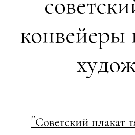
советски
конвейеры 
худож
"
Советский плакат 