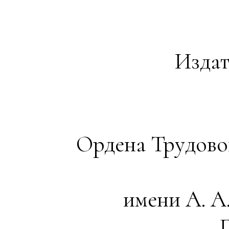
Издат
Ордена Трудово
имени А. 