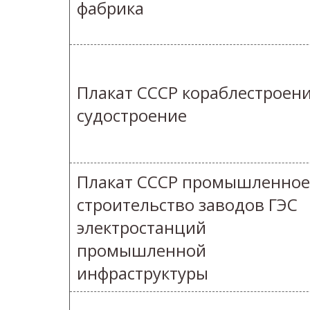
фабрика
Плакат СССР кораблестроен
судостроение
Плакат СССР промышленное
строительство заводов ГЭС
электростанций
промышленной
инфраструктуры