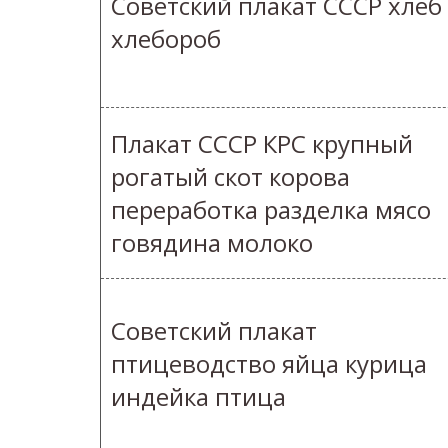
Советский плакат СССР хлеб
хлебороб
Плакат СССР КРС крупный
рогатый скот корова
переработка разделка мясо
говядина молоко
Советский плакат
птицеводство яйца курица
индейка птица