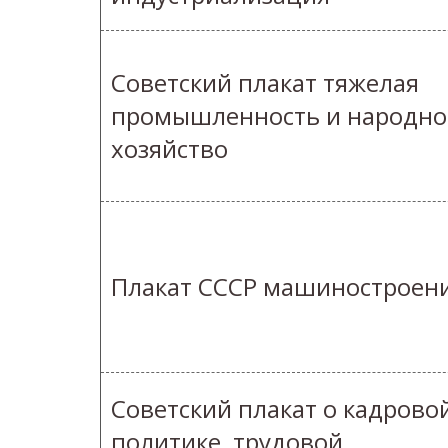
Советский плакат тяжелая
промышленность и народно
хозяйство
Плакат СССР машиностроен
Советский плакат о кадрово
политике, трудовой