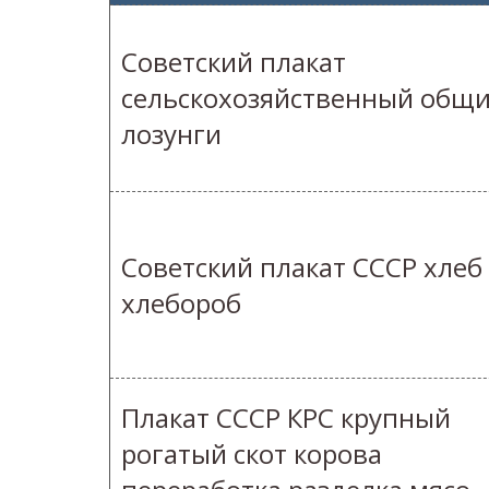
Советский плакат
сельскохозяйственный общ
лозунги
Советский плакат СССР хлеб
хлебороб
Плакат СССР КРС крупный
рогатый скот корова