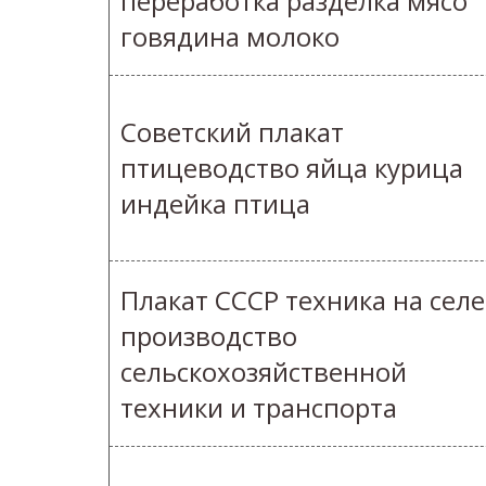
переработка разделка мясо
говядина молоко
Советский плакат
птицеводство яйца курица
индейка птица
Плакат СССР техника на селе
производство
сельскохозяйственной
техники и транспорта