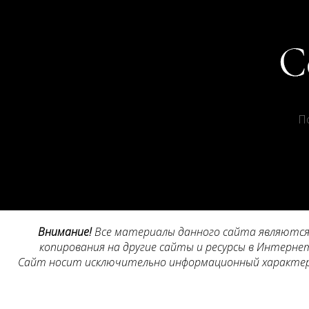
П
Внимание!
Все материалы данного сайта являются 
копирования на другие сайты и ресурсы в Интернет
Сайт носит исключительно информационный характер, 