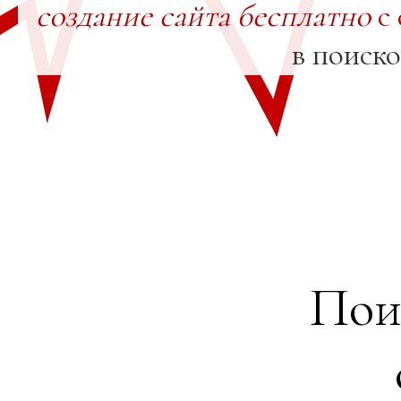
создание сайта бесплатно
с 
в поиск
Пои