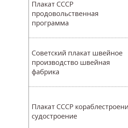
Плакат СССР
продовольственная
программа
Советский плакат швейное
производство швейная
фабрика
Плакат СССР кораблестроен
судостроение