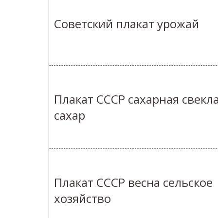
Советский плакат урожай
Плакат СССР сахарная свекл
сахар
Плакат СССР весна сельское
хозяйство