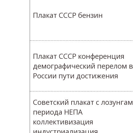
Плакат СССР бензин
Плакат СССР конференция
демографический перелом в
России пути достижения
Советский плакат с лозунга
периода НЕПА
коллективизация
индустриализация