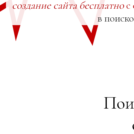
создание сайта бесплатно
с 
в поиск
Пои