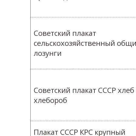
Советский плакат
сельскохозяйственный общ
лозунги
Советский плакат СССР хлеб
хлебороб
Плакат СССР КРС крупный