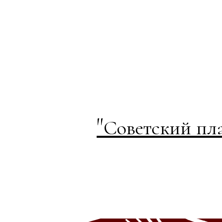
"
Советский пл