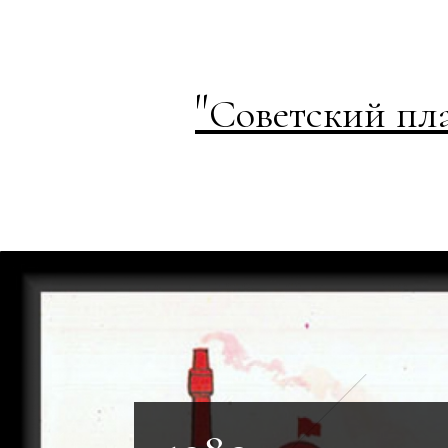
"
Советский пл