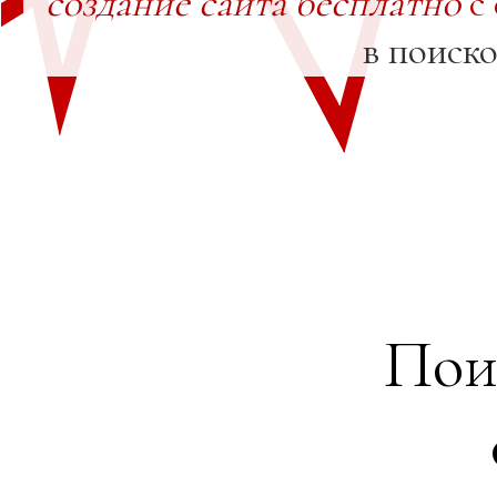
создание сайта бесплатно
с
в поиск
Пои