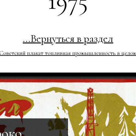
1975
...Вернуться в раздел
Советский плакат топливная промышленность в цело
роко