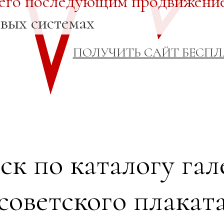
 его последующим продвижени
овых системах
ПОЛУЧИТЬ САЙТ БЕСП
ск по каталогу гал
советского плакат