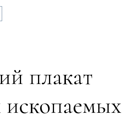
ий плакат
х ископаемых