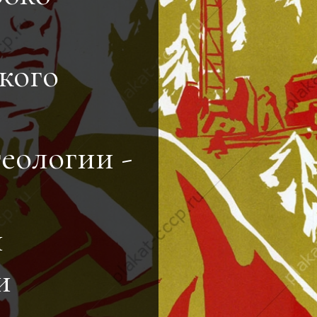
кого
геологии -
й
и