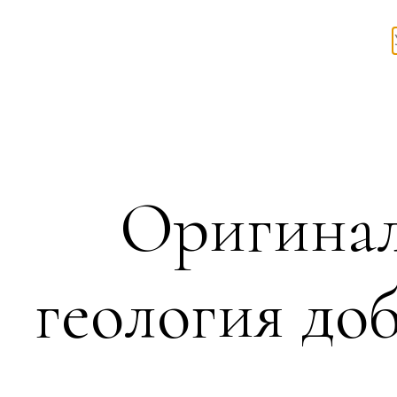
Оригинал
геология до