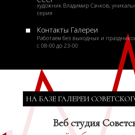
художник Владимир Сачков, уникаль
серия
Контакты Галереи
Работаем без выходных и празднико
с 08-00 до 23-00
НА БАЗЕ ГАЛЕРЕИ СОВЕТСКОГ
Веб студия Советс