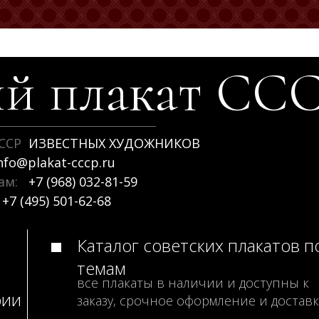
й плакат
СС
ССР
ИЗВЕСТНЫХ ХУДОЖНИКОВ
nfo@plakat-cccp.ru
рам:
+7 (968) 032-81-59
+7 (495) 501-62-68
Каталог советских плакатов п
темам
все плакаты в наличии и доступны к
рии
заказу, срочное оформление и доставк