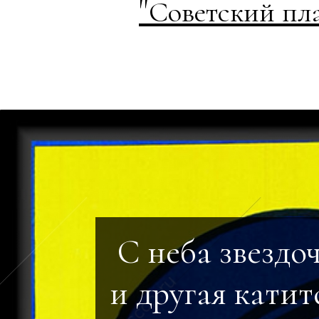
"
Советский пл
С неба звездоч
и другая катит