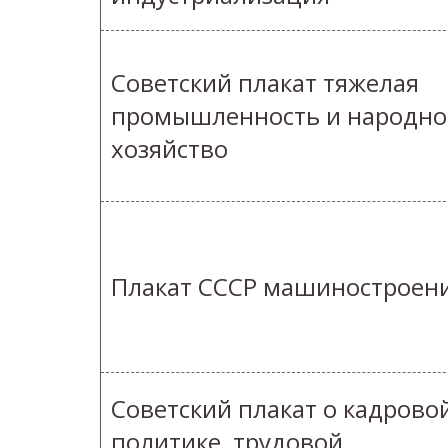
Советский плакат тяжелая
промышленность и народно
хозяйство
Плакат СССР машиностроен
Советский плакат о кадрово
политике, трудовой