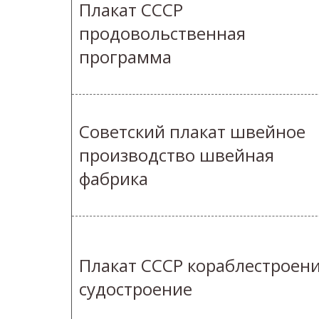
Плакат СССР
продовольственная
программа
Советский плакат швейное
производство швейная
фабрика
Плакат СССР кораблестроен
судостроение