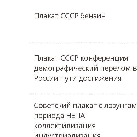
Плакат СССР бензин
Плакат СССР конференция
демографический перелом в
России пути достижения
Советский плакат с лозунга
периода НЕПА
коллективизация
индустриализация