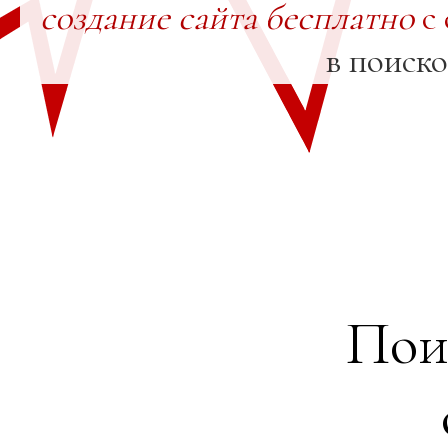
создание сайта бесплатно
с 
в поиск
Пои