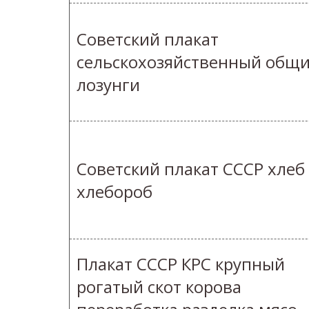
Советский плакат
сельскохозяйственный общ
лозунги
Советский плакат СССР хлеб
хлебороб
Плакат СССР КРС крупный
рогатый скот корова