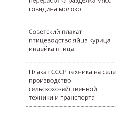
переработка разделка мясо
говядина молоко
Советский плакат
птицеводство яйца курица
индейка птица
Плакат СССР техника на селе
производство
сельскохозяйственной
техники и транспорта