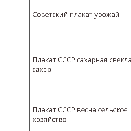
Советский плакат урожай
Плакат СССР сахарная свекл
сахар
Плакат СССР весна сельское
хозяйство