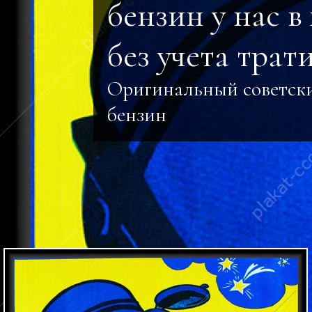
бензин у нас в
без учета трати
Оригинальный советск
бензин