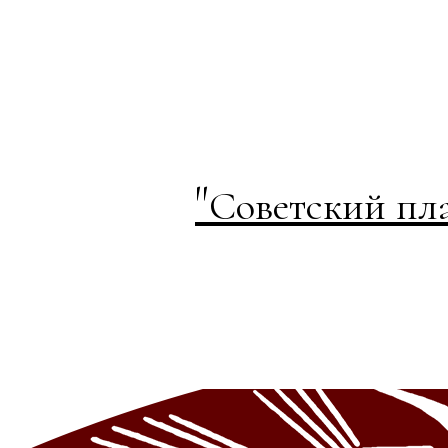
"
Советский пл