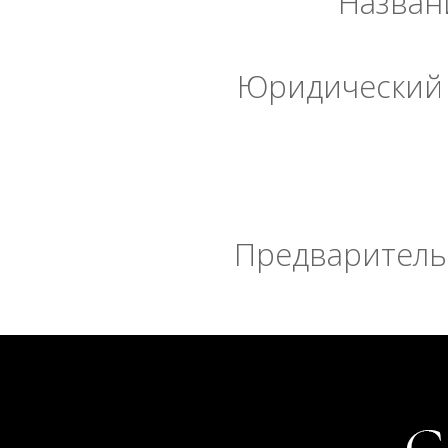
Назван
Юридический 
Предварительн