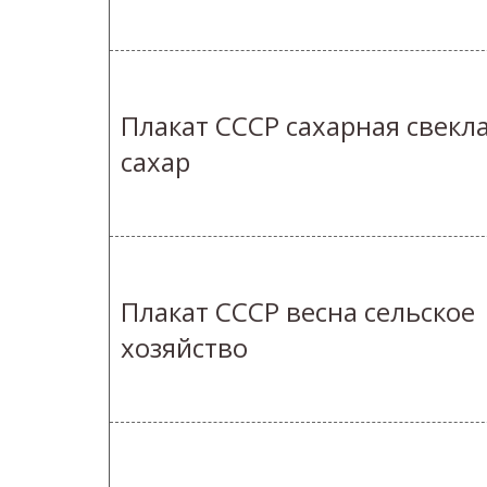
Плакат СССР сахарная свекл
сахар
Плакат СССР весна сельское
хозяйство