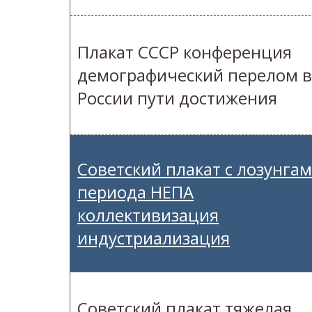
Плакат СССР конференция
демографический перелом в
России пути достижения
Советский плакат с лозунга
периода НЕПА
коллективизация
индустриализация
Советский плакат тяжелая