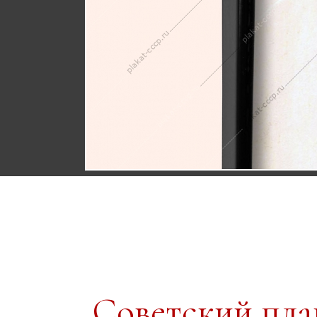
Советский пл