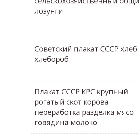
сельскохозяйственный общ
лозунги
Советский плакат СССР хлеб
хлебороб
Плакат СССР КРС крупный
рогатый скот корова
переработка разделка мясо
говядина молоко