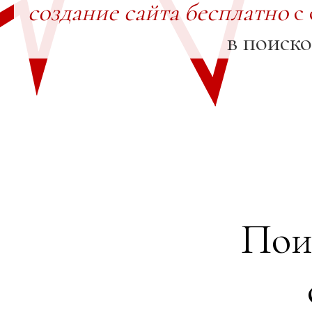
создание сайта бесплатно
с 
в поиск
Пои