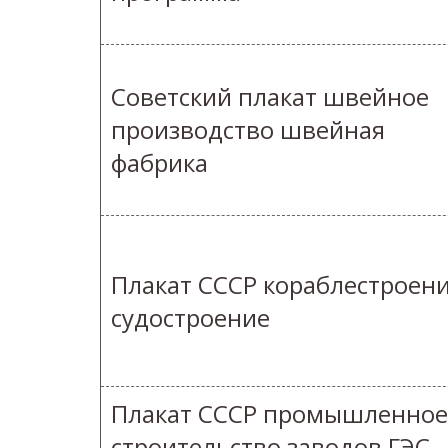
Советский плакат швейное
производство швейная
фабрика
Плакат СССР кораблестроен
судостроение
Плакат СССР промышленное
строительство заводов ГЭС