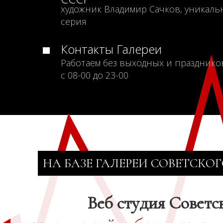
художник Владимир Сачков, уникаль
серия
Контакты Галереи
Работаем без выходных и празднико
с 08-00 до 23-00
НА БАЗЕ ГАЛЕРЕИ СОВЕТСКОГ
Веб студия Советс