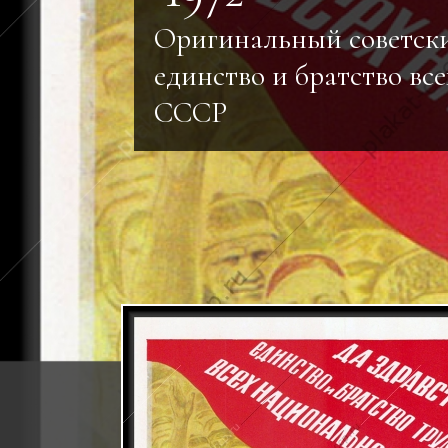
Оригинальный советск
единство и братство вс
СССР