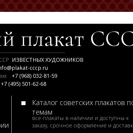
й плакат
СС
ССР
ИЗВЕСТНЫХ ХУДОЖНИКОВ
nfo@plakat-cccp.ru
рам:
+7 (968) 032-81-59
+7 (495) 501-62-68
Каталог советских плакатов п
темам
все плакаты в наличии и доступны к
рии
заказу, срочное оформление и доставк