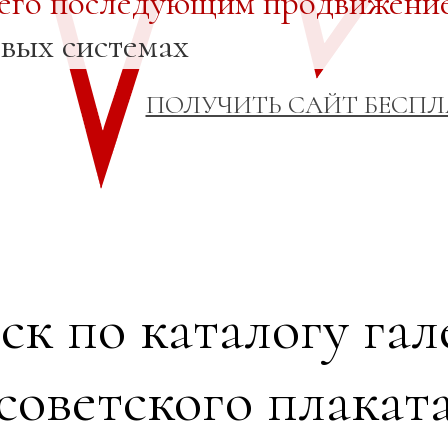
 его последующим продвижени
овых системах
ПОЛУЧИТЬ САЙТ БЕСП
ск по каталогу гал
советского плакат