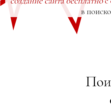
создание сайта бесплатно
с
в поиск
Пои