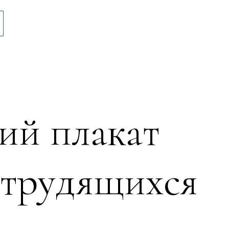
ий плакат
х трудящихся