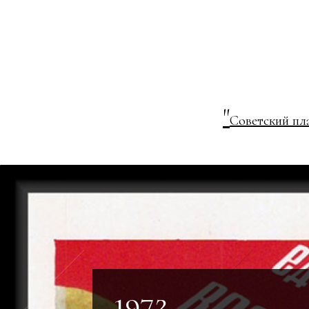
"
Советский пл
1972