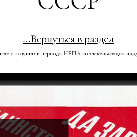
СССР
...Вернуться в раздел
акат с лозунгами периода НЕПА коллективизация инд