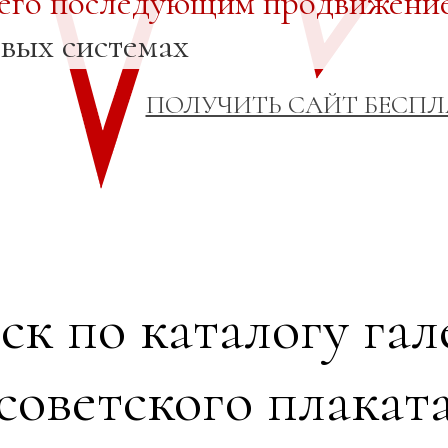
 его последующим продвижени
овых системах
ПОЛУЧИТЬ САЙТ БЕСП
ск по каталогу гал
советского плакат