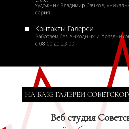
художник Владимир Сачков, уникаль
серия
Контакты Галереи
Работаем без выходных и празднико
с 08-00 до 23-00
НА БАЗЕ ГАЛЕРЕИ СОВЕТСКОГ
Веб студия Советс