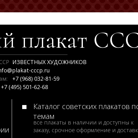
й плакат
СС
ССР
ИЗВЕСТНЫХ ХУДОЖНИКОВ
nfo@plakat-cccp.ru
рам:
+7 (968) 032-81-59
+7 (495) 501-62-68
Каталог советских плакатов п
темам
все плакаты в наличии и доступны к
рии
заказу, срочное оформление и доставк