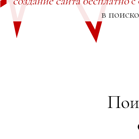
создание сайта бесплатно
с
в поиск
Пои