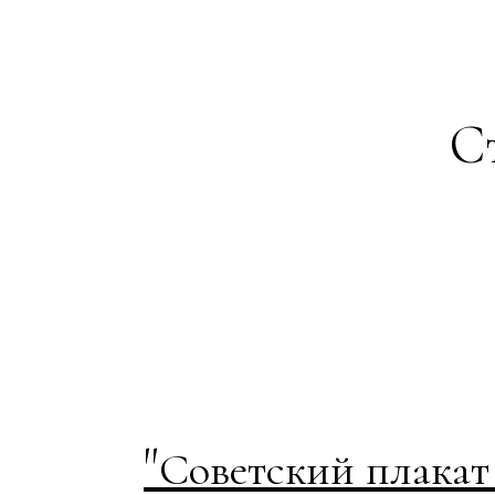
Ст
"
Советский плакат