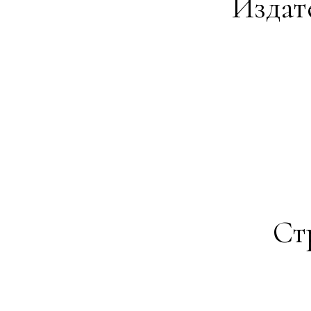
Издате
Ст