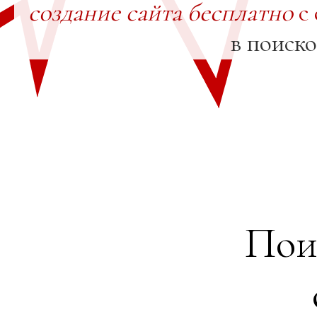
создание сайта бесплатно
с 
в поиск
Пои