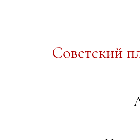
Советский п
А