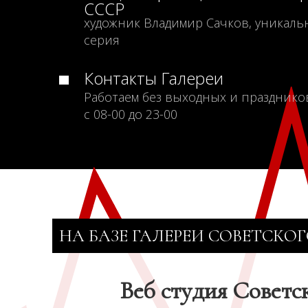
СССР
художник Владимир Сачков, уникаль
серия
Контакты Галереи
Работаем без выходных и празднико
с 08-00 до 23-00
НА БАЗЕ ГАЛЕРЕИ СОВЕТСКОГ
Веб студия Советс