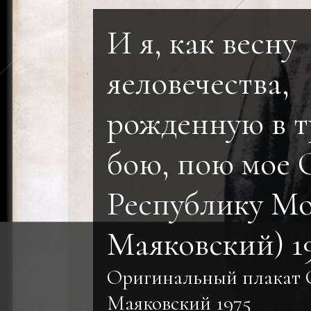
И я, как весну
яеловечества,
рожденную в т
бою, пою мое 
Республику Мо
Маяковский) 1
Оригинальный плакат
Маяковский 1975