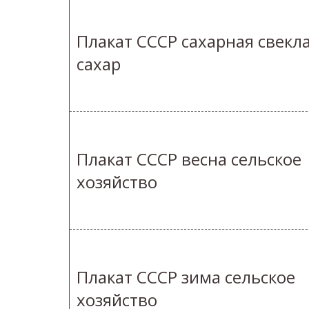
Плакат СССР сахарная свекл
сахар
Плакат СССР весна сельское
хозяйство
Плакат СССР зима сельское
хозяйство