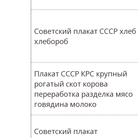
Советский плакат СССР хлеб
хлебороб
Плакат СССР КРС крупный
рогатый скот корова
переработка разделка мясо
говядина молоко
Советский плакат