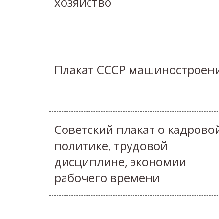
хозяйство
Плакат СССР машиностроен
Советский плакат о кадрово
политике, трудовой
дисциплине, экономии
рабочего времени