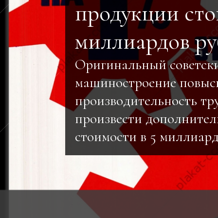
продукции сто
миллиардов ру
Оригинальный советск
машиностроение повыс
производительность тру
произвести дополнител
стоимости в 5 миллиар