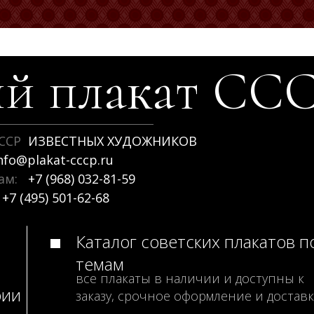
й плакат
СС
ССР
ИЗВЕСТНЫХ ХУДОЖНИКОВ
nfo@plakat-cccp.ru
рам:
+7 (968) 032-81-59
+7 (495) 501-62-68
Каталог советских плакатов п
темам
все плакаты в наличии и доступны к
рии
заказу, срочное оформление и доставк