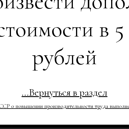
оизвести доп
стоимости в 5
рублей
...Вернуться в раздел
ССР о повышении производительности труда выполне