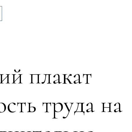
ий плакат
сть труда на