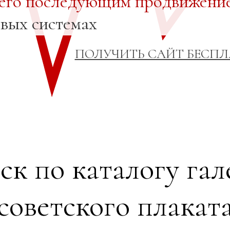
 его последующим продвижени
овых системах
ПОЛУЧИТЬ САЙТ БЕСП
ск по каталогу гал
советского плакат