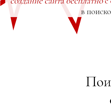
создание сайта бесплатно
с
в поиск
Пои