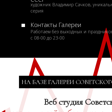
художник Владимир Сачков, уникаль
серия
Контакты Галереи
Работаем без выходных и празднико
с 08-00 до 23-00
НА БАЗЕ ГАЛЕРЕИ СОВЕТСКОГ
Веб студия Советс