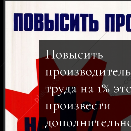
Повысить
производитель
труда на 1% эт
произвести
дополнительн