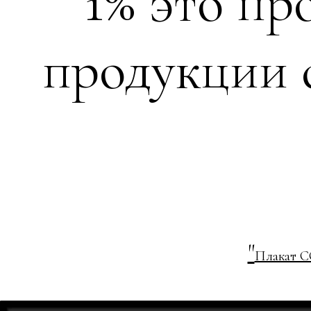
1% это пр
продукции 
"
Плакат С