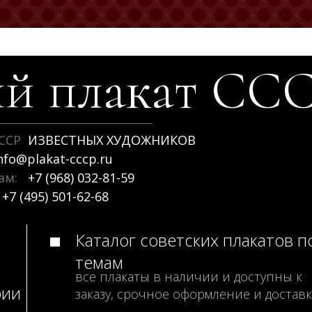
й плакат
СС
ССР
ИЗВЕСТНЫХ ХУДОЖНИКОВ
nfo@plakat-cccp.ru
рам:
+7 (968) 032-81-59
+7 (495) 501-62-68
Каталог советских плакатов п
темам
все плакаты в наличии и доступны к
рии
заказу, срочное оформление и доставк