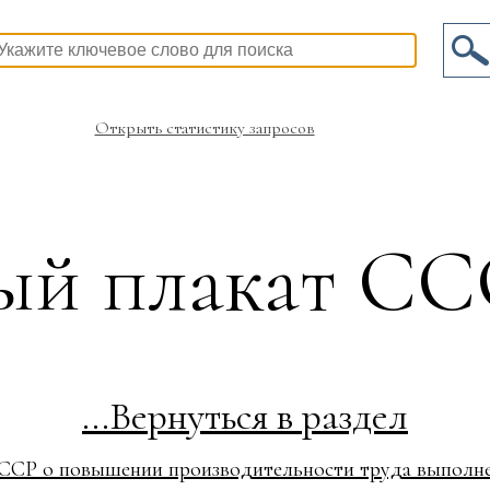
Открыть статистику запросов
ый плакат СС
...Вернуться в раздел
ССР о повышении производительности труда выполне