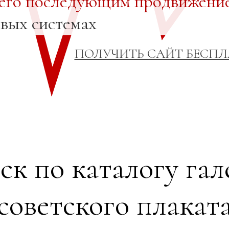
 его последующим продвижени
овых системах
ПОЛУЧИТЬ САЙТ БЕСП
ск по каталогу гал
советского плакат