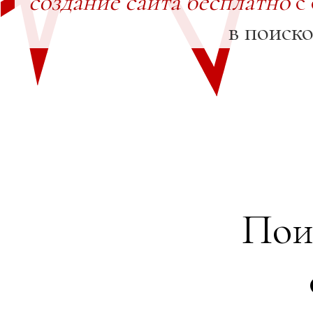
создание сайта бесплатно
с
в поиск
Пои