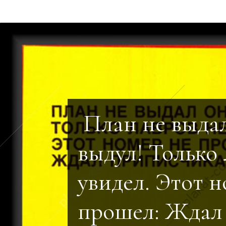
План не выдал
выдул! Только
увидел. Этот н
прошел: Ждал