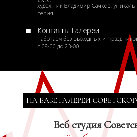
художник Владимир Сачков, уникаль
серия
Контакты Галереи
Работаем без выходных и празднико
с 08-00 до 23-00
НА БАЗЕ ГАЛЕРЕИ СОВЕТСКОГ
Веб студия Советс