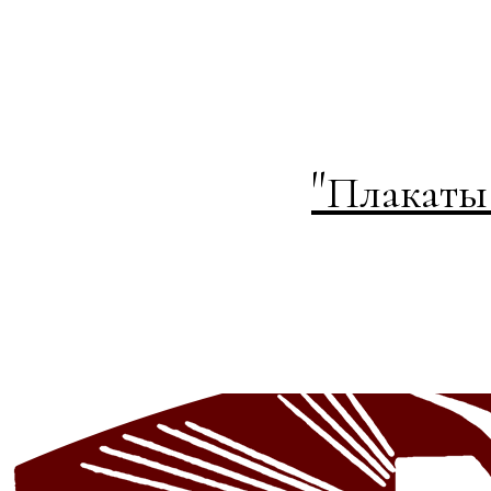
"
Плакаты