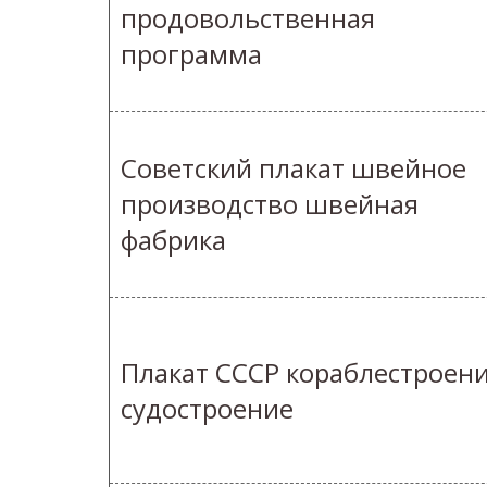
продовольственная
программа
Советский плакат швейное
производство швейная
фабрика
Плакат СССР кораблестроен
судостроение