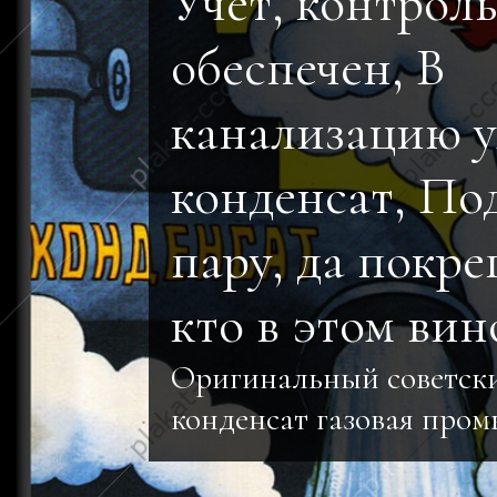
Учет, контроль
обеспечен, В
канализацию у
конденсат, По
пару, да покре
кто в этом вино
Оригинальный советски
конденсат газовая про