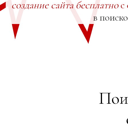
создание сайта бесплатно
с 
в поиск
Пои