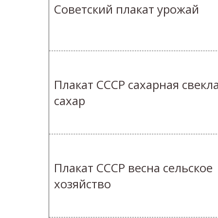
Советский плакат урожай
Плакат СССР сахарная свекл
сахар
Плакат СССР весна сельское
хозяйство