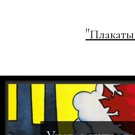
"
Плакаты