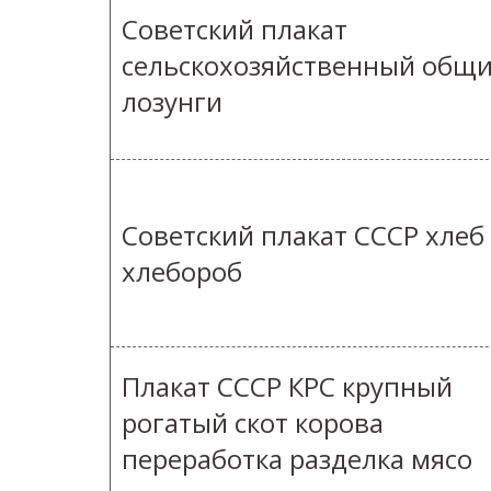
Советский плакат
сельскохозяйственный общ
лозунги
Советский плакат СССР хлеб
хлебороб
Плакат СССР КРС крупный
рогатый скот корова
переработка разделка мясо