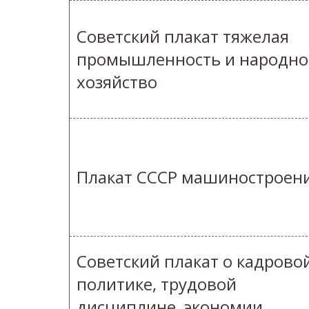
Советский плакат тяжелая
промышленность и народно
хозяйство
Плакат СССР машиностроен
Советский плакат о кадрово
политике, трудовой
дисциплине, экономии