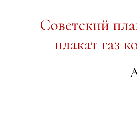
Советский пл
плакат газ 
А