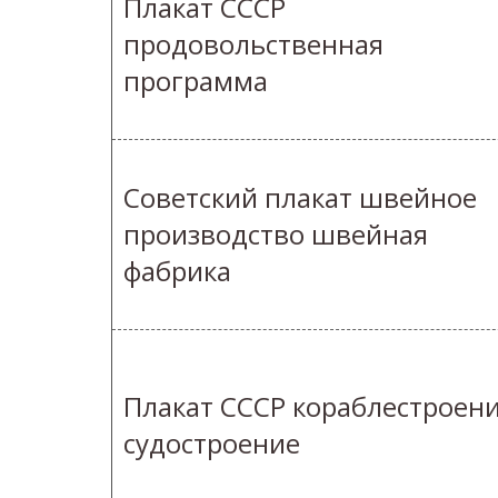
Плакат СССР
продовольственная
программа
Советский плакат швейное
производство швейная
фабрика
Плакат СССР кораблестроен
судостроение