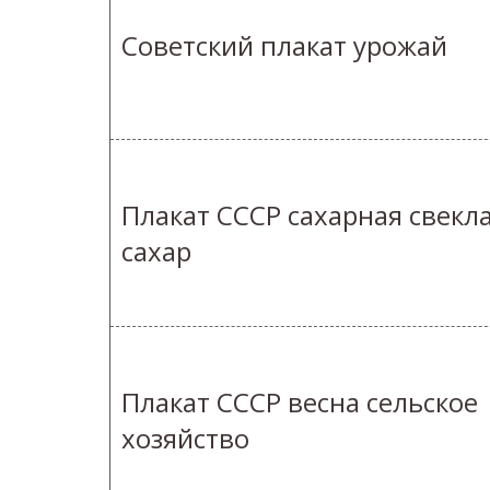
Советский плакат урожай
Плакат СССР сахарная свекл
сахар
Плакат СССР весна сельское
хозяйство