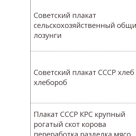
Советский плакат
сельскохозяйственный общ
лозунги
Советский плакат СССР хлеб
хлебороб
Плакат СССР КРС крупный
рогатый скот корова
переработка разделка мясо