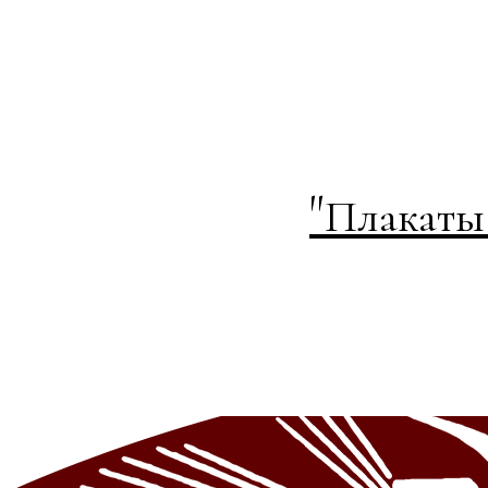
"
Плакаты