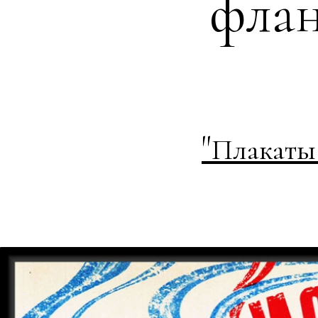
флан
"
Плакаты