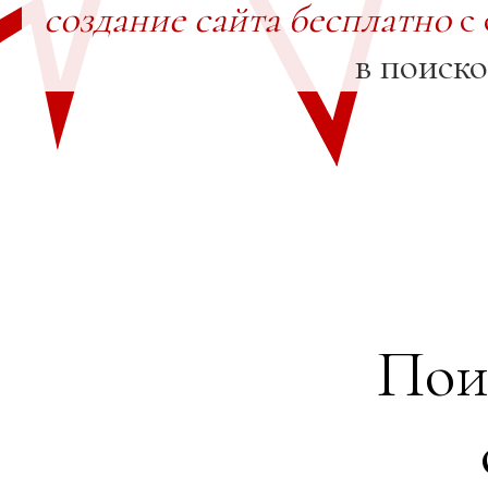
создание сайта бесплатно
с 
в поиск
Пои