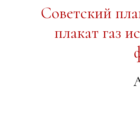
Советский пл
плакат газ и
А