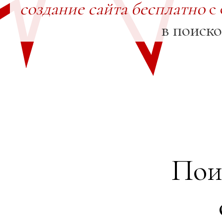
создание сайта бесплатно
с 
в поиск
Пои