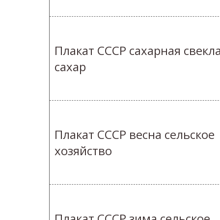
Плакат СССР сахарная свекл
сахар
Плакат СССР весна сельское
хозяйство
Плакат СССР зима сельское