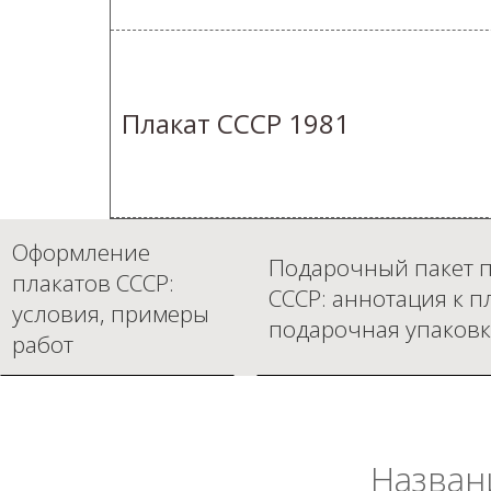
Плакат СССР 1981
Оформление
Подарочный пакет п
плакатов СССР:
СССР: аннотация к п
условия, примеры
подарочная упаковк
работ
Назван