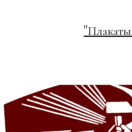
"
Плакаты