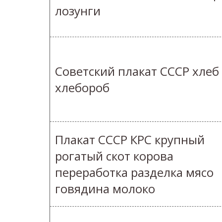
лозунги
Советский плакат СССР хлеб
хлебороб
Плакат СССР КРС крупный
рогатый скот корова
переработка разделка мясо
говядина молоко