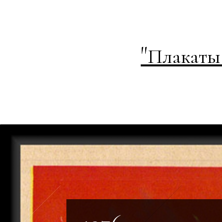
"
Плакаты