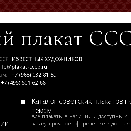
й плакат
СС
ССР
ИЗВЕСТНЫХ ХУДОЖНИКОВ
nfo@plakat-cccp.ru
рам:
+7 (968) 032-81-59
+7 (495) 501-62-68
Каталог советских плакатов п
темам
все плакаты в наличии и доступны к
рии
заказу, срочное оформление и доставк