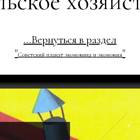
льское хозяйс
...Вернуться в раздел
"
"
Советский плакат экономика и экономия