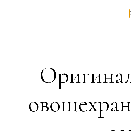
Оригинал
овощехран