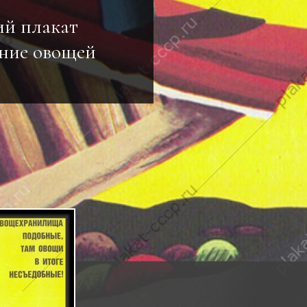
ий плакат
ние овощей