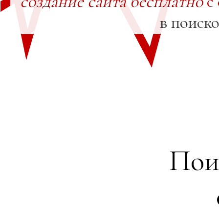
создание сайта бесплатно
с
в поиск
Пои