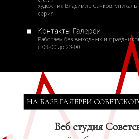
художник Владимир Сачков, уникаль
серия
Контакты Галереи
Работаем без выходных и празднико
с 08-00 до 23-00
НА БАЗЕ ГАЛЕРЕИ СОВЕТСКОГ
Веб студия Советс