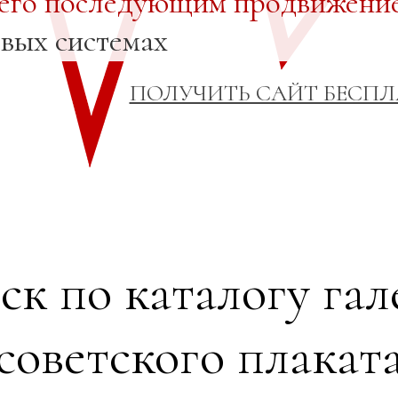
 его последующим продвижени
овых системах
ПОЛУЧИТЬ САЙТ БЕСП
ск по каталогу гал
советского плакат