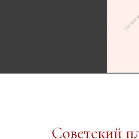
Советский п