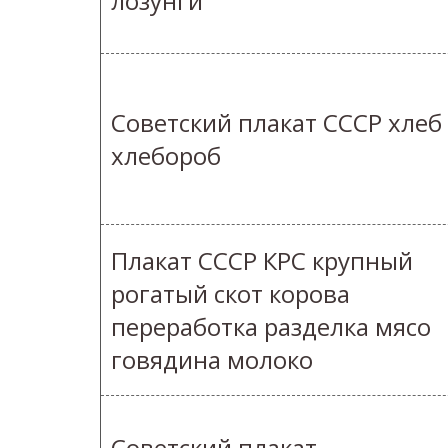
лозунги
Советский плакат СССР хлеб
хлебороб
Плакат СССР КРС крупный
рогатый скот корова
переработка разделка мясо
говядина молоко
Советский плакат