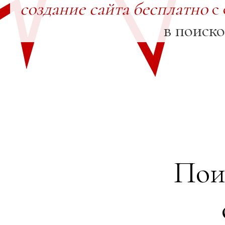
создание сайта бесплатно
с 
в поиск
Пои