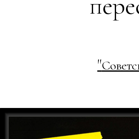
пере
"
Советс