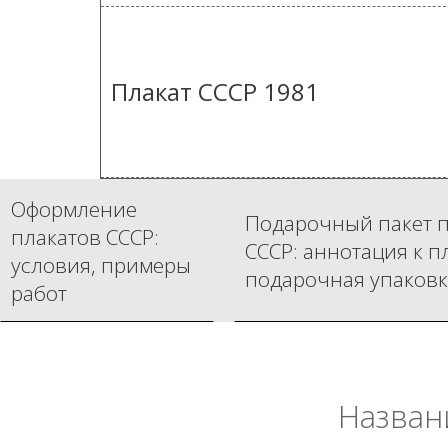
Плакат СССР 1981
Оформление
Подарочный пакет п
плакатов СССР:
СССР: аннотация к п
условия, примеры
подарочная упаковк
работ
Назван