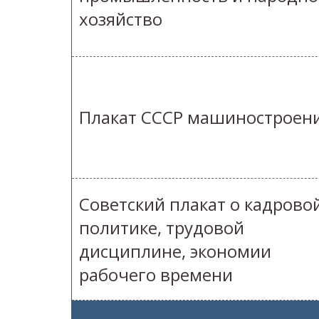
хозяйство
Плакат СССР машиностроен
Советский плакат о кадрово
политике, трудовой
дисциплине, экономии
рабочего времени