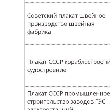
Советский плакат швейное
производство швейная
фабрика
Плакат СССР кораблестроен
судостроение
Плакат СССР промышленное
строительство заводов ГЭС
электростанций