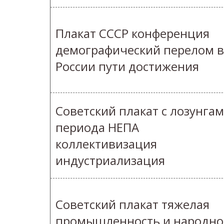
Плакат СССР конференция
демографический перелом в
России пути достижения
Советский плакат с лозунга
периода НЕПА
коллективизация
индустриализация
Советский плакат тяжелая
промышленность и народно