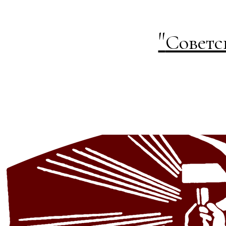
"
Советс