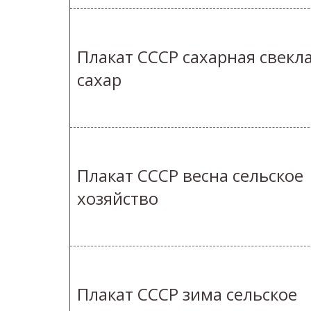
Плакат СССР сахарная свекл
сахар
Плакат СССР весна сельское
хозяйство
Плакат СССР зима сельское