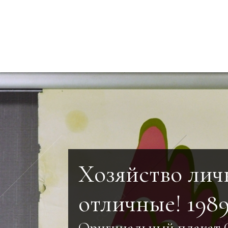
Хозяйство личн
отличные! 198
Оригинальный плакат