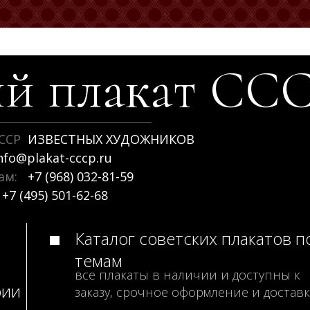
й плакат
СС
ССР
ИЗВЕСТНЫХ ХУДОЖНИКОВ
nfo@plakat-cccp.ru
рам:
+7 (968) 032-81-59
+7 (495) 501-62-68
Каталог советских плакатов п
темам
все плакаты в наличии и доступны к
рии
заказу, срочное оформление и доставк