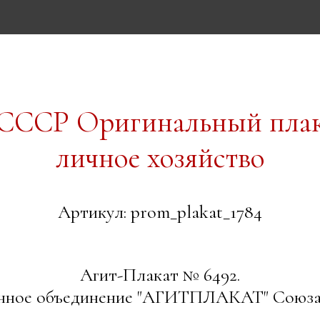
т СССР Оригинальный пла
личное хозяйство
Артикул: prom_plakat_1784
Агит-Плакат № 6492.
енное объединение "АГИТПЛАКАТ" Союза 