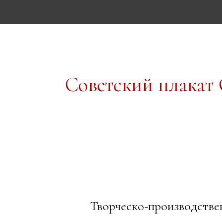
Советский плака
Творческо-производств