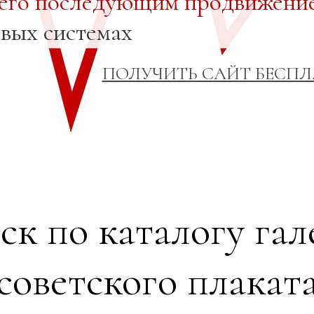
 его последующим продвижени
овых системах
ПОЛУЧИТЬ САЙТ БЕСП
ск по каталогу гал
советского плакат