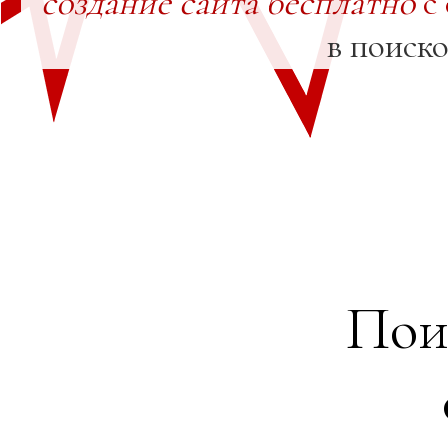
создание сайта бесплатно
с
в поиск
Пои