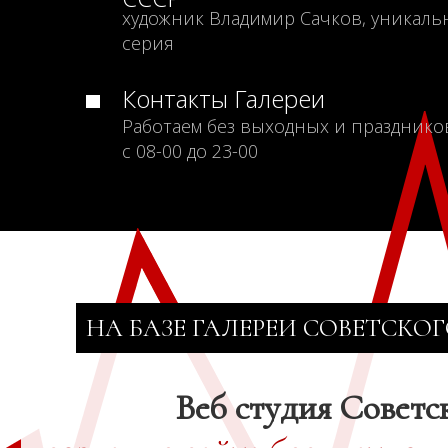
художник Владимир Сачков, уникаль
серия
Контакты Галереи
Работаем без выходных и празднико
с 08-00 до 23-00
НА БАЗЕ ГАЛЕРЕИ СОВЕТСКОГ
Веб студия Советс