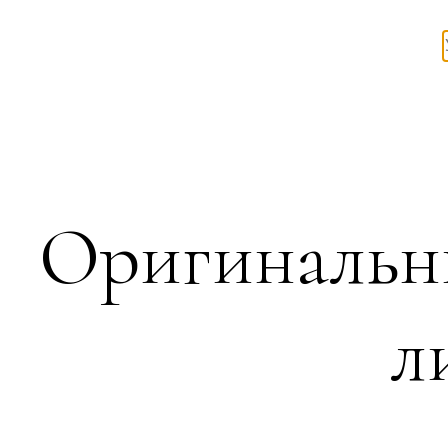
Оригинальн
л