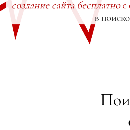
создание сайта бесплатно
с 
в поиск
Пои