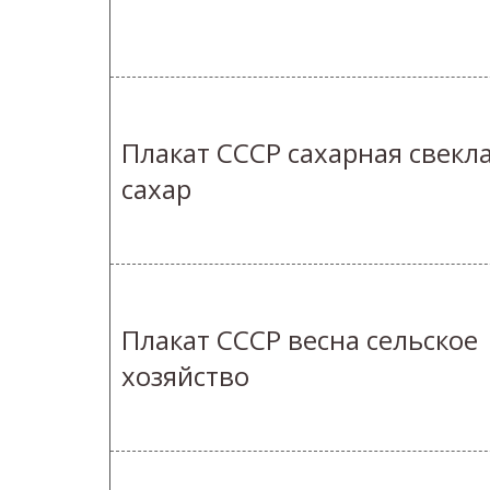
Плакат СССР сахарная свекл
сахар
Плакат СССР весна сельское
хозяйство