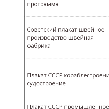
программа
Советский плакат швейное
производство швейная
фабрика
Плакат СССР кораблестроен
судостроение
Плакат СССР промышленное