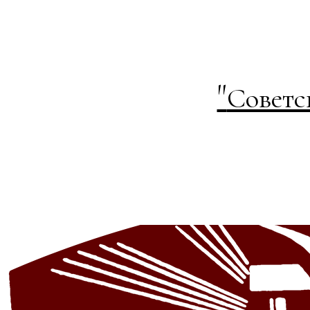
"
Советс