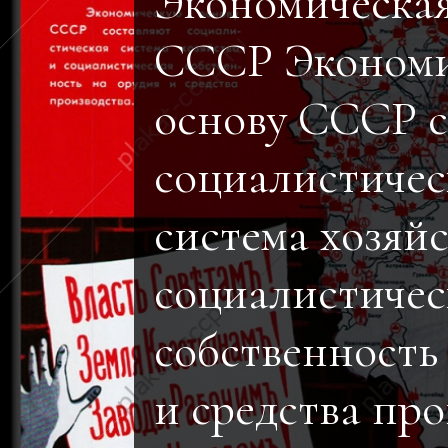
Экономическая
СССР Эконом
основу СССР 
социалистичес
система хозяйс
социалистичес
собственность
и средства про