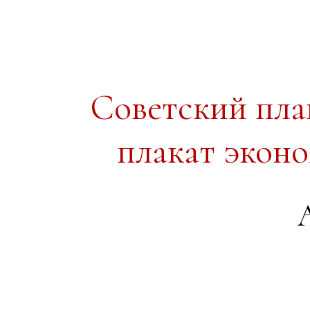
Советский пл
плакат экон