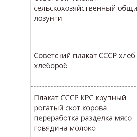
сельскохозяйственный общ
лозунги
Советский плакат СССР хлеб
хлебороб
Плакат СССР КРС крупный
рогатый скот корова
переработка разделка мясо
говядина молоко