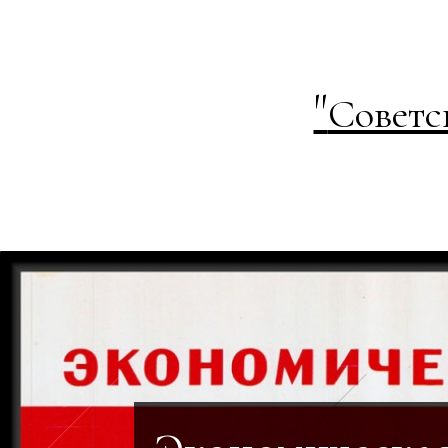
"
Советс