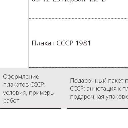
Плакат СССР 1981
Оформление
Подарочный пакет п
плакатов СССР:
СССР: аннотация к п
условия, примеры
подарочная упаковк
работ