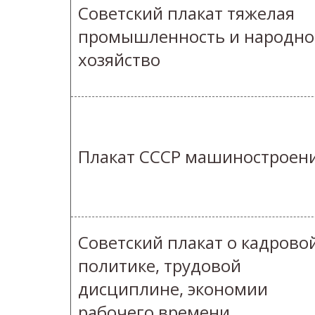
Советский плакат тяжелая
промышленность и народно
хозяйство
Плакат СССР машиностроен
Советский плакат о кадрово
политике, трудовой
дисциплине, экономии
рабочего времени