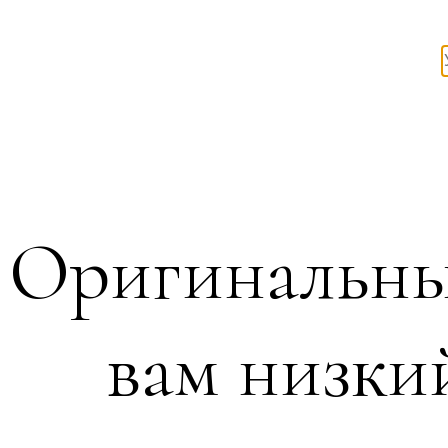
Оригинальны
вам низки