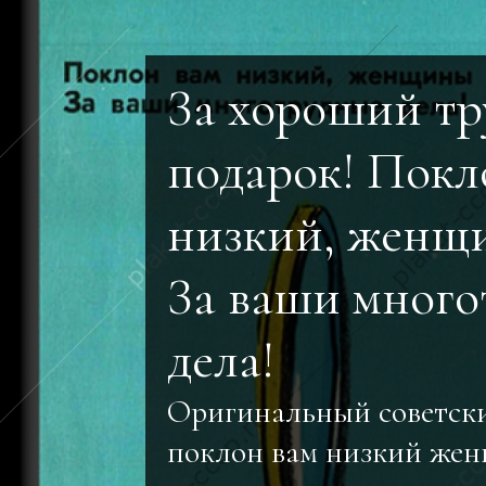
За хороший тр
подарок! Покл
низкий, женщи
За ваши мног
дела!
Оригинальный советск
поклон вам низкий жен