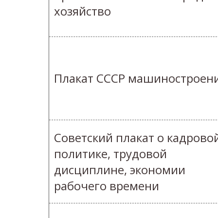
хозяйство
Плакат СССР машиностроен
Советский плакат о кадрово
политике, трудовой
дисциплине, экономии
рабочего времени