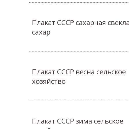
Плакат СССР сахарная свекл
сахар
Плакат СССР весна сельское
хозяйство
Плакат СССР зима сельское