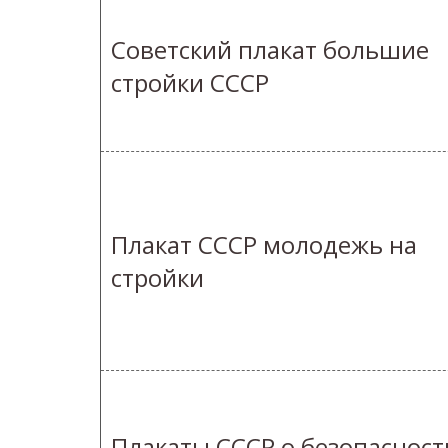
Советский плакат большие
стройки СССР
Плакат СССР молодежь на
стройки
Плакаты СССР о безопасност