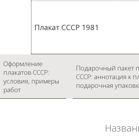
Плакат СССР 1981
Оформление
Подарочный пакет п
плакатов СССР:
СССР: аннотация к п
условия, примеры
подарочная упаковк
работ
Назван