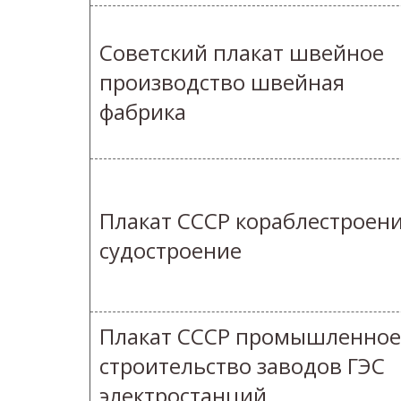
Советский плакат швейное
производство швейная
фабрика
Плакат СССР кораблестроен
судостроение
Плакат СССР промышленное
строительство заводов ГЭС
электростанций