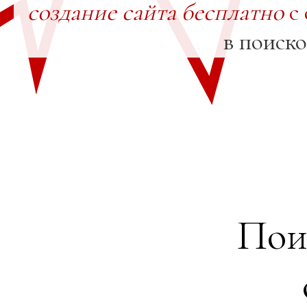
создание сайта бесплатно
с 
в поиск
Пои