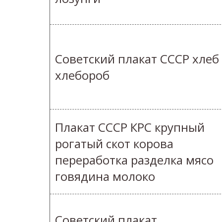
Советский плакат СССР хлеб
хлебороб
Плакат СССР КРС крупный
рогатый скот корова
переработка разделка мясо
говядина молоко
Советский плакат