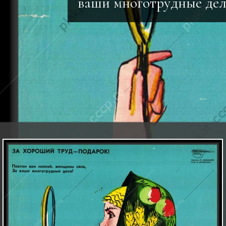
ваши многотрудные дел