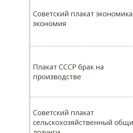
Советский плакат экономика
экономия
Плакат СССР брак на
производстве
Советский плакат
сельскохозяйственный общ
лозунги