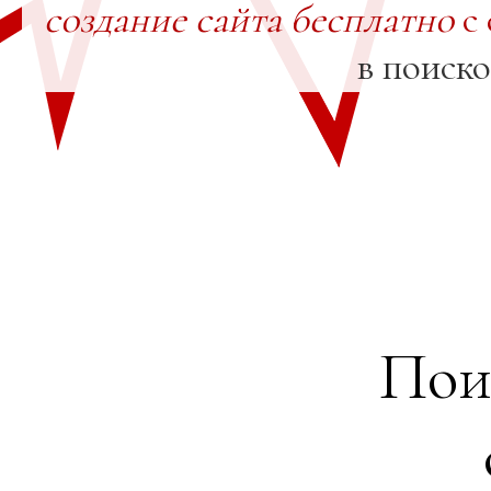
создание сайта бесплатно
с 
в поиск
Пои