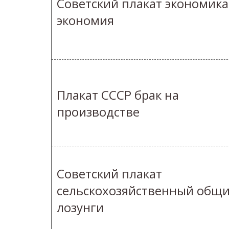
Советский плакат экономика
экономия
Плакат СССР брак на
производстве
Советский плакат
сельскохозяйственный общ
лозунги