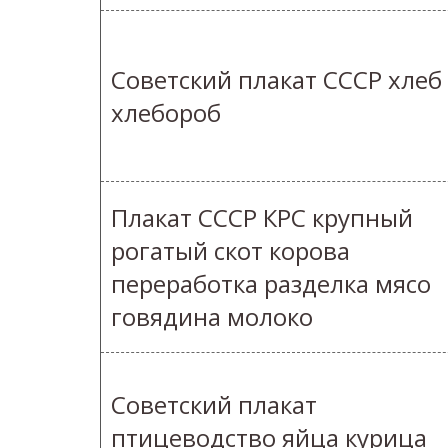
Советский плакат СССР хлеб
хлебороб
Плакат СССР КРС крупный
рогатый скот корова
переработка разделка мясо
говядина молоко
Советский плакат
птицеводство яйца курица