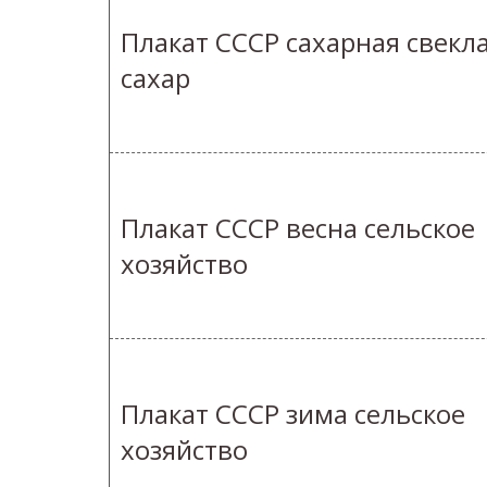
Плакат СССР сахарная свекл
сахар
Плакат СССР весна сельское
хозяйство
Плакат СССР зима сельское
хозяйство