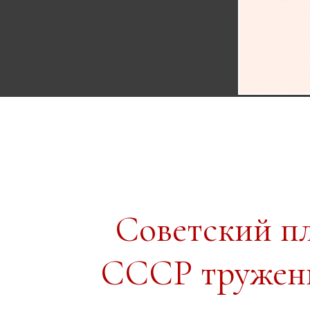
Советский п
СССР тружени