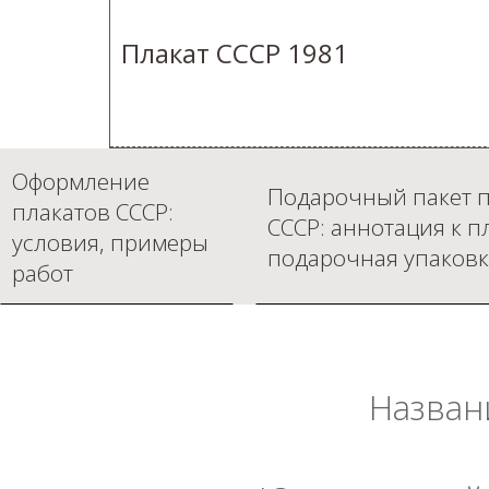
Плакат СССР 1981
Оформление
Подарочный пакет п
плакатов СССР:
СССР: аннотация к п
условия, примеры
подарочная упаковк
работ
Назван