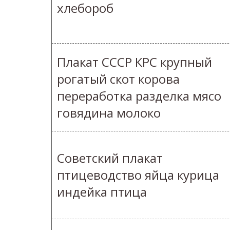
хлебороб
Плакат СССР КРС крупный
рогатый скот корова
переработка разделка мясо
говядина молоко
Советский плакат
птицеводство яйца курица
индейка птица