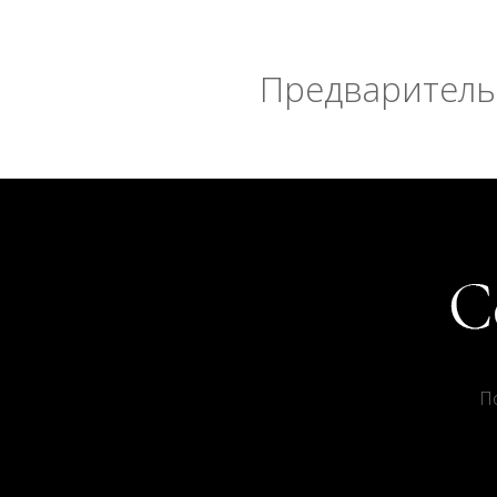
Предварительн
П