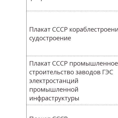
Плакат СССР кораблестроен
судостроение
Плакат СССР промышленное
строительство заводов ГЭС
электростанций
промышленной
инфраструктуры