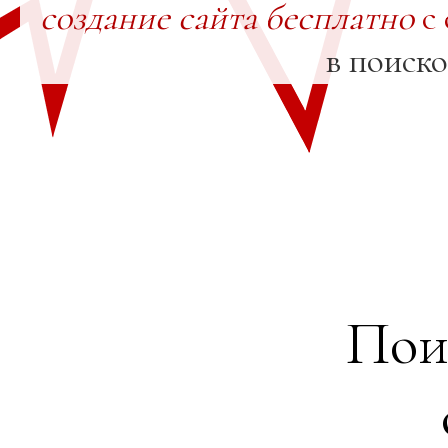
создание сайта бесплатно
с 
в поиск
Пои