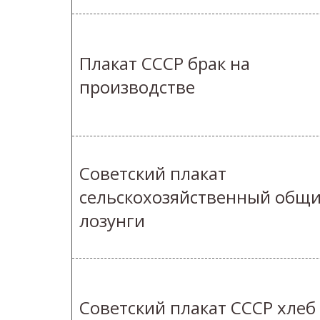
Плакат СССР брак на
производстве
Советский плакат
сельскохозяйственный общ
лозунги
Советский плакат СССР хлеб