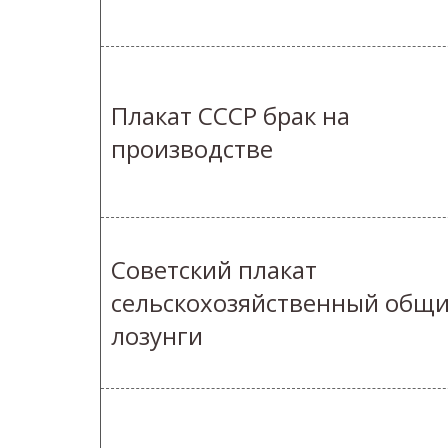
Плакат СССР брак на
производстве
Советский плакат
сельскохозяйственный общ
лозунги