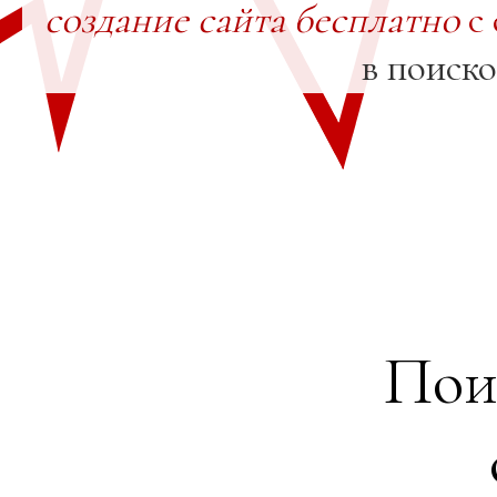
создание сайта бесплатно
с 
в поиск
Пои