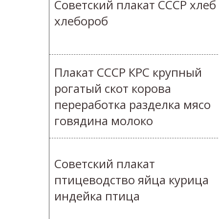
Советский плакат СССР хлеб
хлебороб
Плакат СССР КРС крупный
рогатый скот корова
переработка разделка мясо
говядина молоко
Советский плакат
птицеводство яйца курица
индейка птица