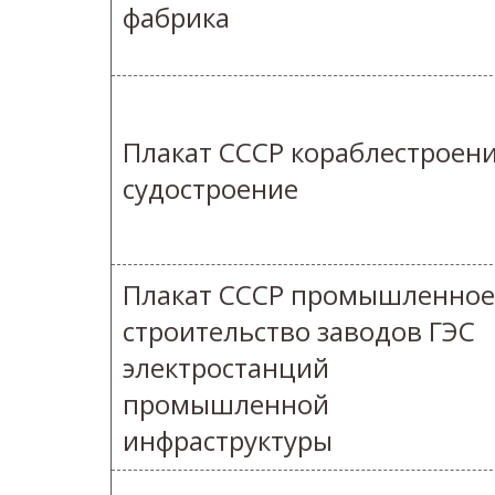
фабрика
Плакат СССР кораблестроен
судостроение
Плакат СССР промышленное
строительство заводов ГЭС
электростанций
промышленной
инфраструктуры