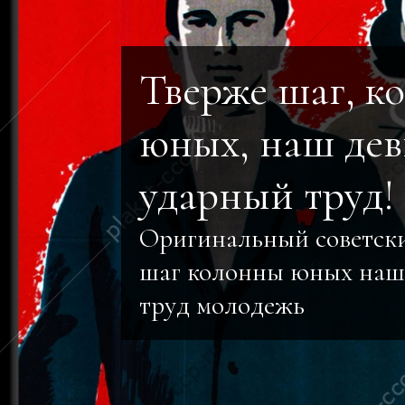
Тверже шаг, к
юных, наш дев
ударный труд! 
Оригинальный советски
шаг колонны юных наш
труд молодежь