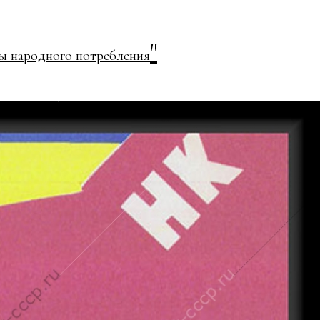
"
ы народного потребления