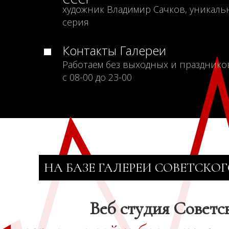
художник Владимир Сачков, уникаль
серия
Контакты Галереи
Работаем без выходных и празднико
с 08-00 до 23-00
НА БАЗЕ ГАЛЕРЕИ СОВЕТСКОГ
Веб студия Советс