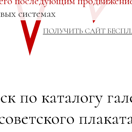
 его последующим продвижени
овых системах
ПОЛУЧИТЬ САЙТ БЕСП
ск по каталогу гал
советского плакат