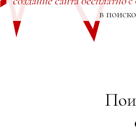
создание сайта бесплатно
с
в поиск
Пои