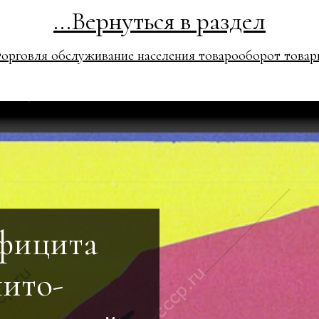
...Вернуться в раздел
торговля обслуживание населения товарооборот товар
ефицита
шито-