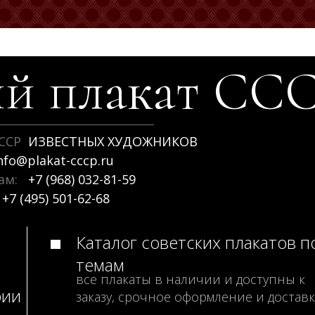
й плакат
СС
ССР
ИЗВЕСТНЫХ ХУДОЖНИКОВ
nfo@plakat-cccp.ru
рам:
+7 (968) 032-81-59
+7 (495) 501-62-68
Каталог советских плакатов п
темам
все плакаты в наличии и доступны к
рии
заказу, срочное оформление и доставк