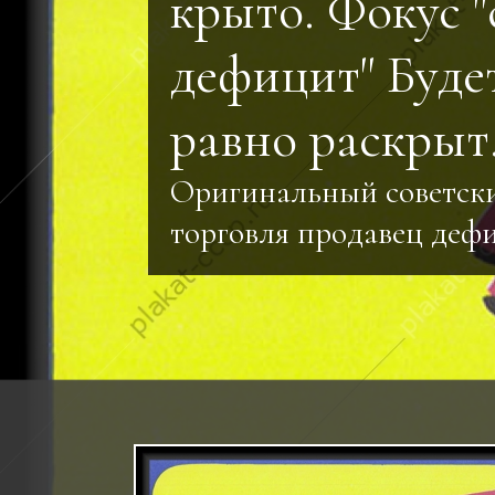
крыто. Фокус 
дефицит" Будет
равно раскрыт.
Оригинальный советск
торговля продавец деф