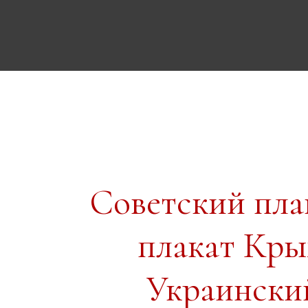
Советский пл
плакат Кр
Украински