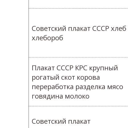
Советский плакат СССР хлеб
хлебороб
Плакат СССР КРС крупный
рогатый скот корова
переработка разделка мясо
говядина молоко
Советский плакат