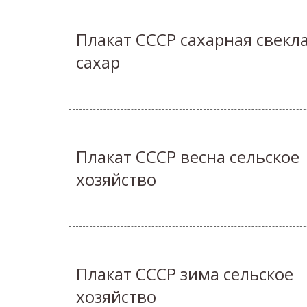
Плакат СССР сахарная свекл
сахар
Плакат СССР весна сельское
хозяйство
Плакат СССР зима сельское
хозяйство