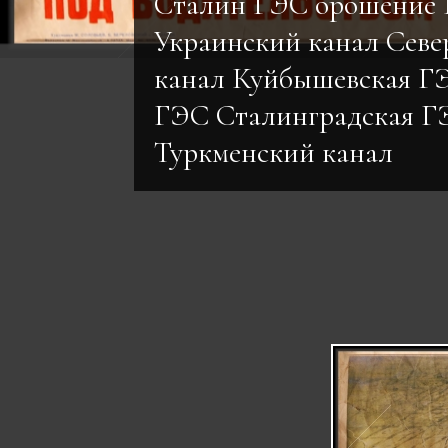
Сталин ГЭС орошение
Украинский канал Сев
канал Куйбышевская Г
ГЭС Сталинградская Г
Туркменский канал