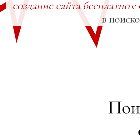
создание сайта бесплатно
с 
в поиск
Пои