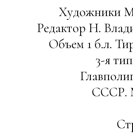
Художники М.
Редактор Н. Влади
Объем 1 б.л. Ти
3-я ти
Главполи
СССР. М
Ст