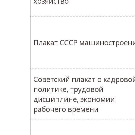
хозяйство
Плакат СССР машиностроен
Советский плакат о кадрово
политике, трудовой
дисциплине, экономии
рабочего времени