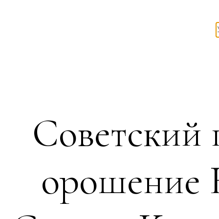
Советский 
орошение 