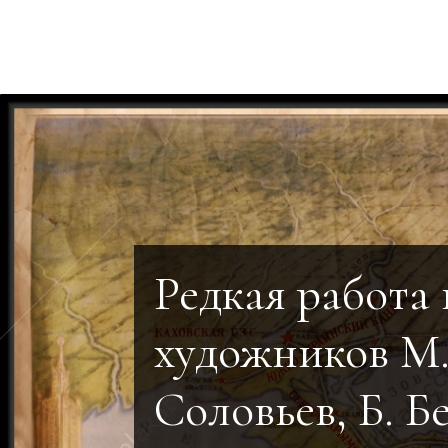
Редкая работа
художников М
Соловьев, Б. Б