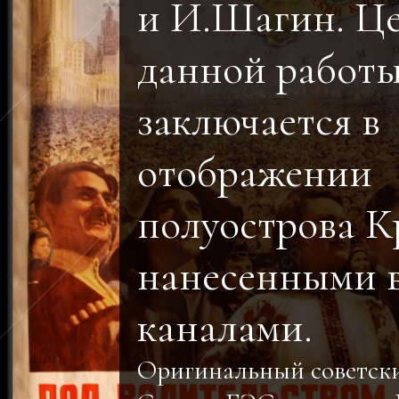
и И.Шагин. Ц
данной работ
заключается в
отображении
полуострова К
нанесенными 
каналами.
Оригинальный советск