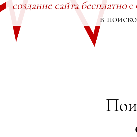
создание сайта бесплатно
с 
в поиск
Пои