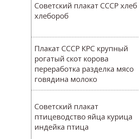
Советский плакат СССР хлеб
хлебороб
Плакат СССР КРС крупный
рогатый скот корова
переработка разделка мясо
говядина молоко
Советский плакат
птицеводство яйца курица
индейка птица