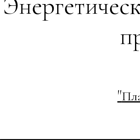
Энергетическ
п
"
Пла