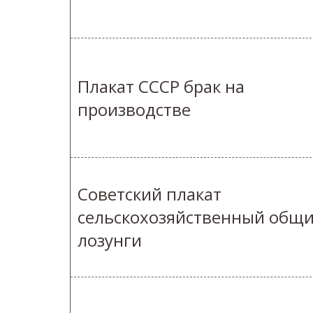
Плакат СССР брак на
производстве
Советский плакат
сельскохозяйственный общ
лозунги