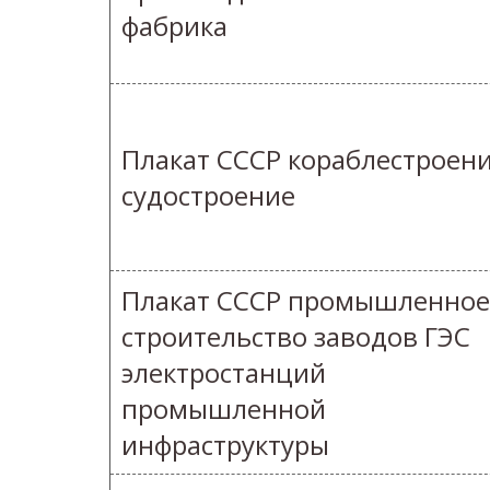
фабрика
Плакат СССР кораблестроен
судостроение
Плакат СССР промышленное
строительство заводов ГЭС
электростанций
промышленной
инфраструктуры