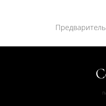
Предварительн
П