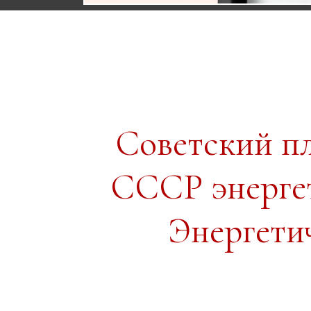
Советский п
СССР энергет
Энергети