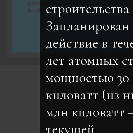
строительства
Запланирован 
действие в теч
лет атомных с
мощностью 30
киловатт (из н
млн киловатт 
текущей