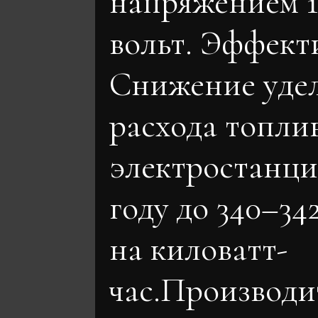
напряжением 1
вольт. Эффект
Снижение уде
расхода топли
электростанция
году до 340–34
на киловатт-
час.Производи