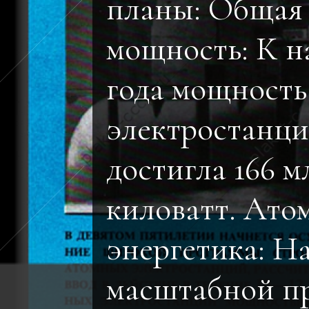
планы: Общая
мощность: К на
года мощность
электростанци
достигла 166 м
киловатт. Ато
энергетика: Н
масштабной п