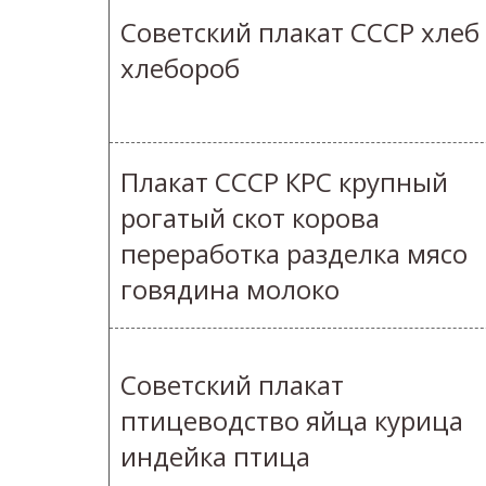
Советский плакат СССР хлеб
хлебороб
Плакат СССР КРС крупный
рогатый скот корова
переработка разделка мясо
говядина молоко
Советский плакат
птицеводство яйца курица
индейка птица