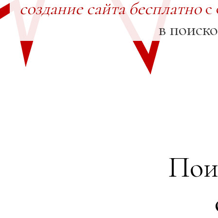
создание сайта бесплатно
с 
в поиск
Пои