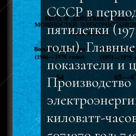
СССР в период
пятилетки (197
годы). Главные
показатели и 
Производство
электроэнерги
киловатт-часов
5071970 год: 74