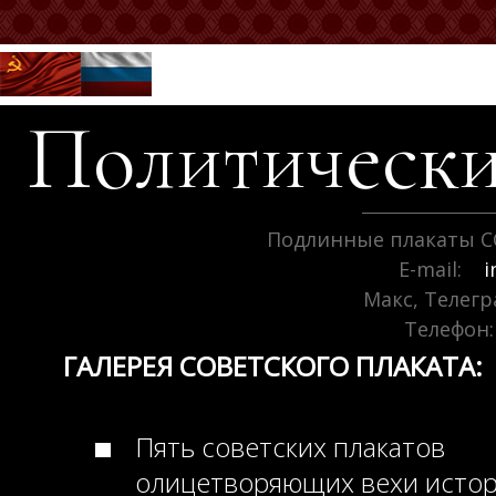
Политически
Подлинные плакаты С
E-mail:
i
Макс, Телег
Телефон:
ГАЛЕРЕЯ СОВЕТСКОГО ПЛАКАТА:
Пять советских плакатов
олицетворяющих вехи исто