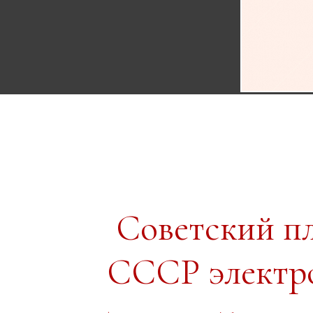
Советский п
СССР электро