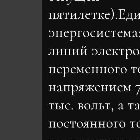
пятилетке).Ед
энергосистема
линий электро
переменного т
напряжением 7
тыс. вольт, а т
постоянного т