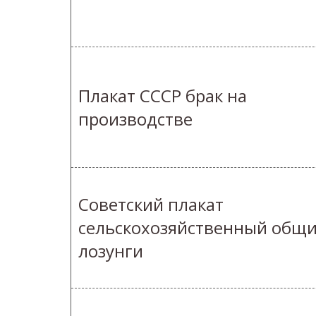
Плакат СССР брак на
производстве
Советский плакат
сельскохозяйственный общ
лозунги