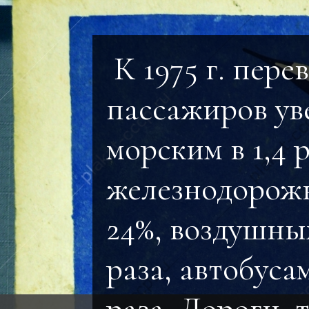
К 1975 г. пере
пассажиров ув
морским в 1,4 р
железнодорож
24%, воздушным
раза, автобусам