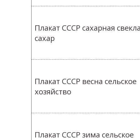
Плакат СССР сахарная свекл
сахар
Плакат СССР весна сельское
хозяйство
Плакат СССР зима сельское