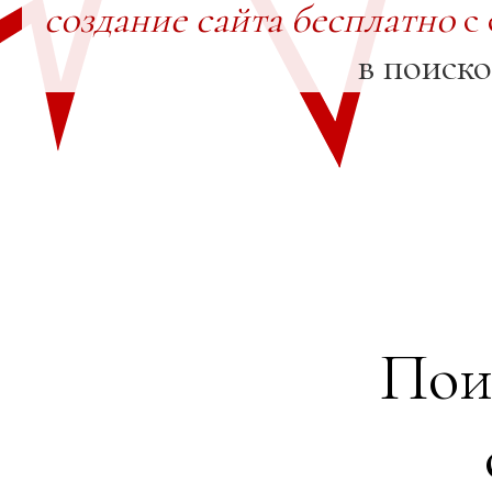
создание сайта бесплатно
с 
в поиск
Пои