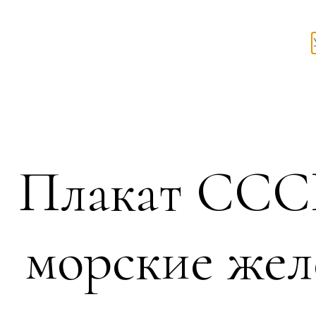
Плакат СССР
морские жел