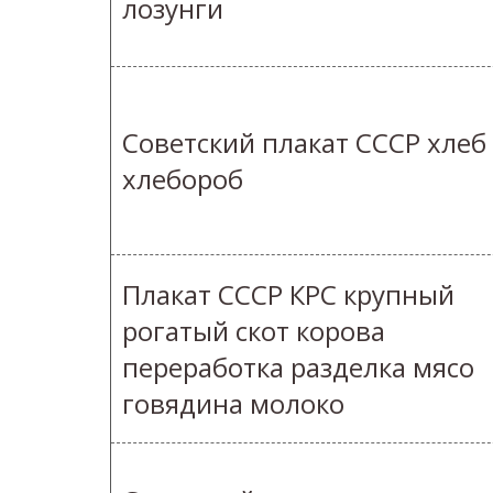
лозунги
Советский плакат СССР хлеб
хлебороб
Плакат СССР КРС крупный
рогатый скот корова
переработка разделка мясо
говядина молоко