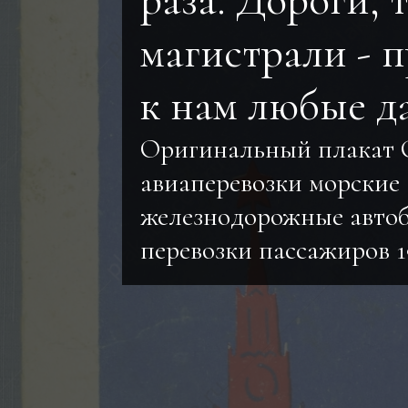
раза. Дороги, 
магистрали - 
к нам любые да
Оригинальный плакат 
авиаперевозки морские
железнодорожные авто
перевозки пассажиров 1