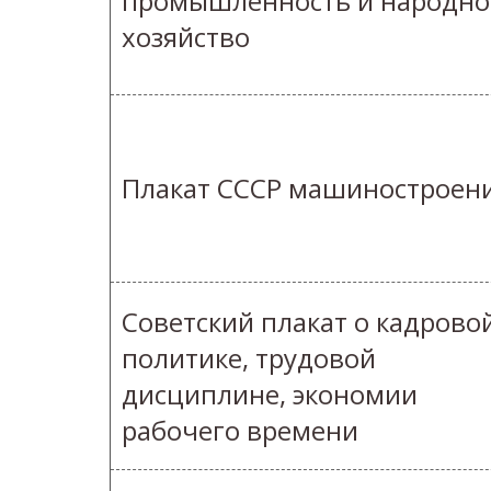
промышленность и народно
хозяйство
Плакат СССР машиностроен
Советский плакат о кадрово
политике, трудовой
дисциплине, экономии
рабочего времени