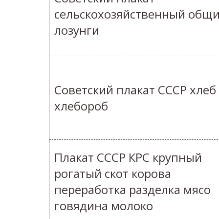
сельскохозяйственный общ
лозунги
Советский плакат СССР хлеб
хлебороб
Плакат СССР КРС крупный
рогатый скот корова
переработка разделка мясо
говядина молоко