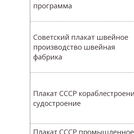
программа
Советский плакат швейное
производство швейная
фабрика
Плакат СССР кораблестроен
судостроение
Плакат СССР промышленное