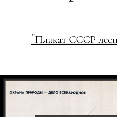
"
Плакат СССР лесн