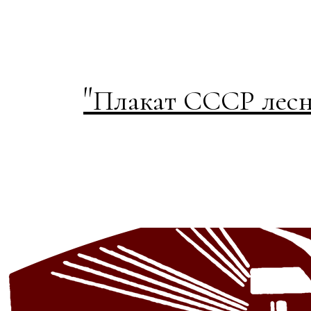
"
Плакат СССР лесн