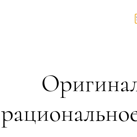
Оригинал
рационально