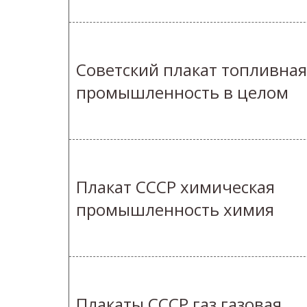
Советский плакат топливная
промышленность в целом
Плакат СССР химическая
промышленность химия
Плакаты СССР газ газовая