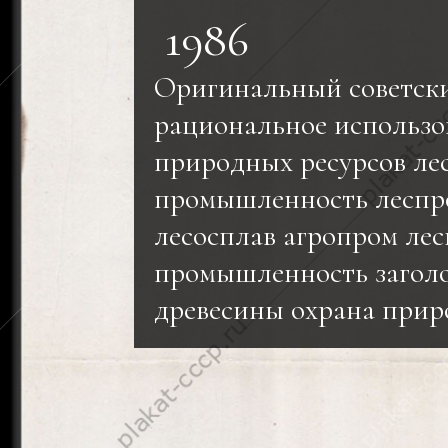
1986
Оригинальный советск
рациональное использо
природных ресурсов ле
промышленность леспро
лесосплав агропром лес
промышленность заголо
древесины охрана при