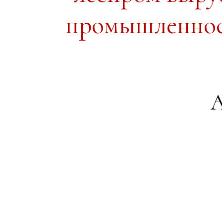
промышленност
А