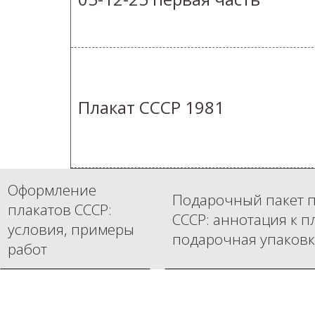
Плакат СССР 1981
Оформление
Подарочный пакет п
плакатов СССР:
СССР: аннотация к п
условия, примеры
подарочная упаковк
работ