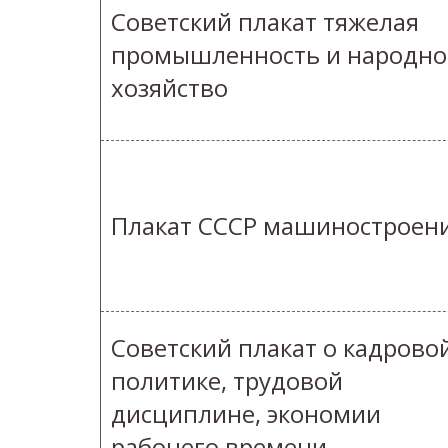
Советский плакат тяжелая
промышленность и народно
хозяйство
Плакат СССР машиностроен
Советский плакат о кадрово
политике, трудовой
дисциплине, экономии
рабочего времени