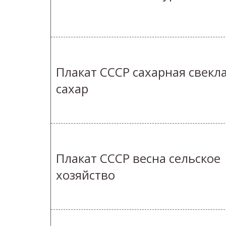
Плакат СССР сахарная свекл
сахар
Плакат СССР весна сельское
хозяйство