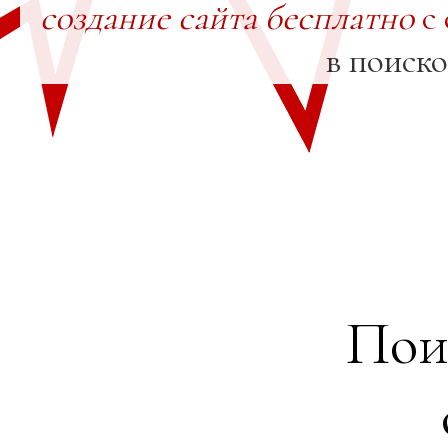
создание сайта бесплатно
с 
в поиск
Пои