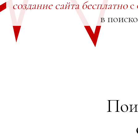
создание сайта бесплатно
с 
в поиск
Пои