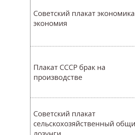
Советский плакат экономика
экономия
Плакат СССР брак на
производстве
Советский плакат
сельскохозяйственный общ
лозунги