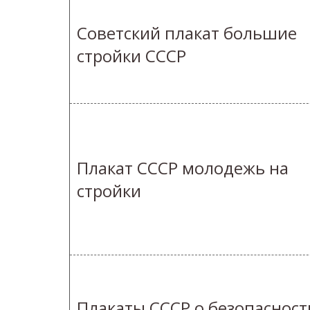
Советский плакат большие
стройки СССР
Плакат СССР молодежь на
стройки
Плакаты СССР о безопасност