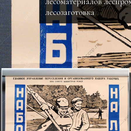
лесоматериалов леспро
лесозаготовка