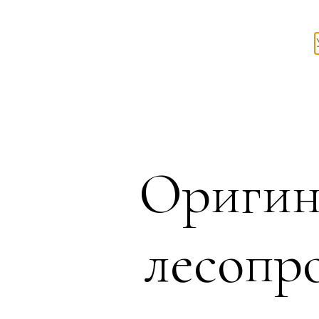
Оригин
лесопр