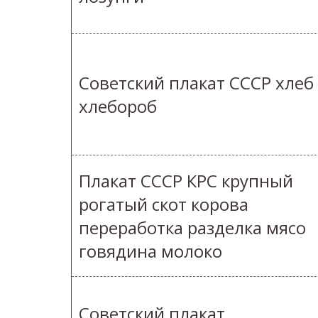
Советский плакат СССР хлеб
хлебороб
Плакат СССР КРС крупный
рогатый скот корова
переработка разделка мясо
говядина молоко
Советский плакат