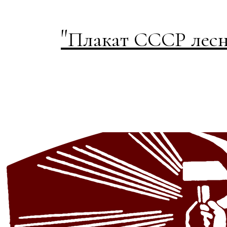
"
Плакат СССР лесн