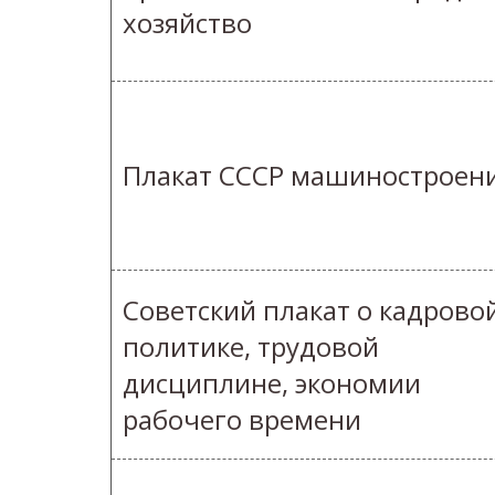
хозяйство
Плакат СССР машиностроен
Советский плакат о кадрово
политике, трудовой
дисциплине, экономии
рабочего времени