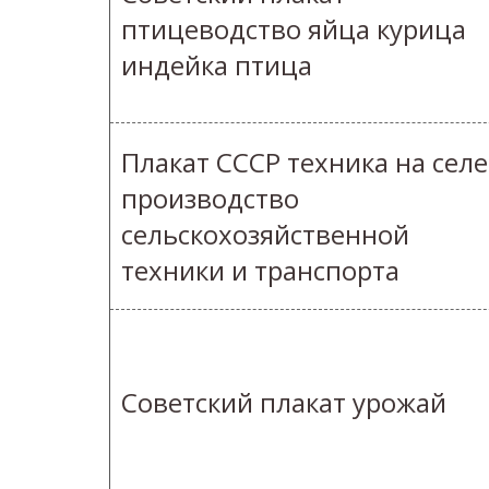
птицеводство яйца курица
индейка птица
Плакат СССР техника на селе
производство
сельскохозяйственной
техники и транспорта
Советский плакат урожай