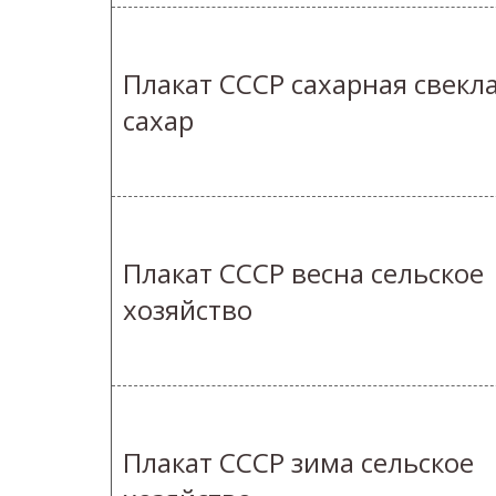
Плакат СССР сахарная свекл
сахар
Плакат СССР весна сельское
хозяйство
Плакат СССР зима сельское