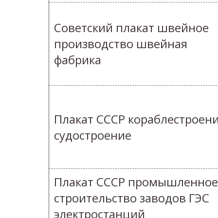
Советский плакат швейное
производство швейная
фабрика
Плакат СССР кораблестроен
судостроение
Плакат СССР промышленное
строительство заводов ГЭС
электростанций