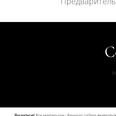
Предварительн
П
Внимание!
Все материалы данного сайта являются 