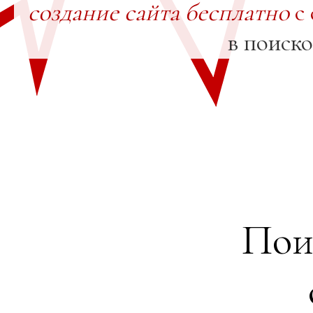
создание сайта бесплатно
с 
в поиск
Пои