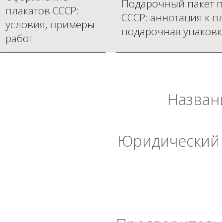
Подарочный пакет п
плакатов СССР:
СССР: аннотация к п
условия, примеры
подарочная упаковк
работ
Назван
Юридический 