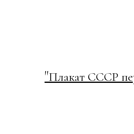
"
Плакат СССР пер