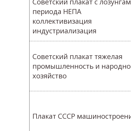
Советский плакат с лозунга
периода НЕПА
коллективизация
индустриализация
Советский плакат тяжелая
промышленность и народно
хозяйство
Плакат СССР машиностроен