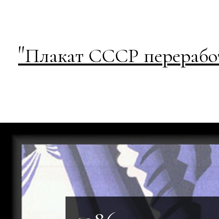
"
Плакат СССР переработ