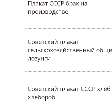
Плакат СССР брак на
производстве
Советский плакат
сельскохозяйственный общ
лозунги
Советский плакат СССР хлеб
хлебороб