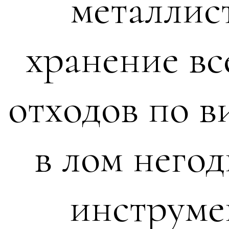
металлис
хранение вс
отходов по в
в лом негод
инструме