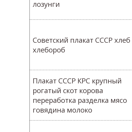
лозунги
Советский плакат СССР хлеб
хлебороб
Плакат СССР КРС крупный
рогатый скот корова
переработка разделка мясо
говядина молоко