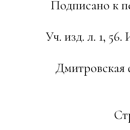
Подписано к пе
Уч. изд. л. 1, 56
Дмитровская 
Ст