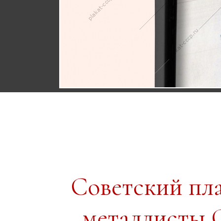
Советский пл
металлисты О