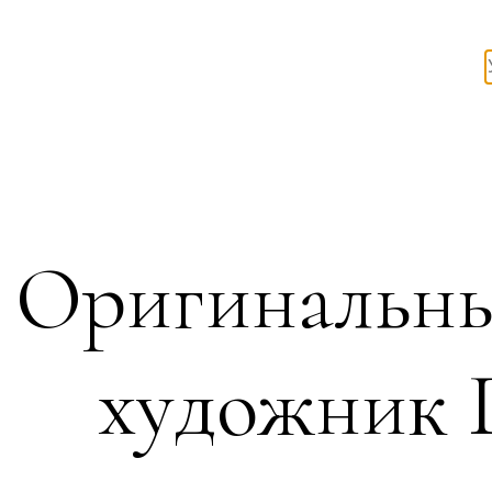
Оригинальны
художник Г