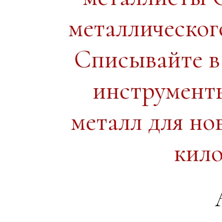
металлическог
Списывайте в
инструменты
металл для н
кило