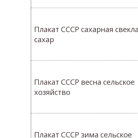
Плакат СССР сахарная свекл
сахар
Плакат СССР весна сельское
хозяйство
Плакат СССР зима сельское