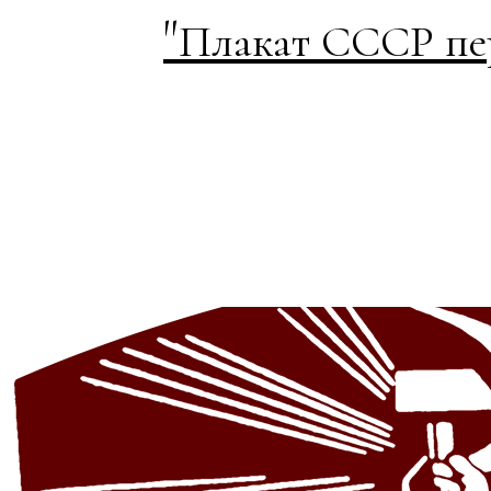
"
Плакат СССР пер