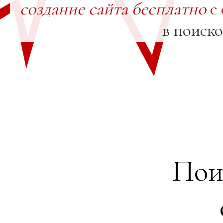
создание сайта бесплатно
с 
в поиск
Пои