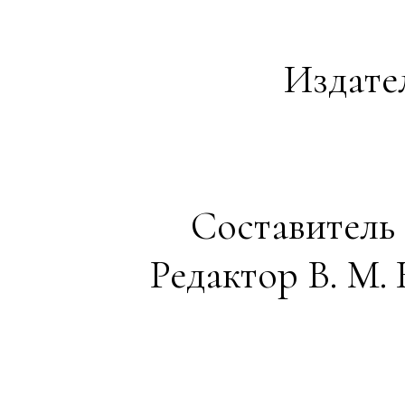
Издат
Составитель 
Редактор В. М.