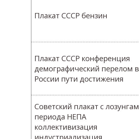
Плакат СССР бензин
Плакат СССР конференция
демографический перелом в
России пути достижения
Советский плакат с лозунга
периода НЕПА
коллективизация
индустриализация