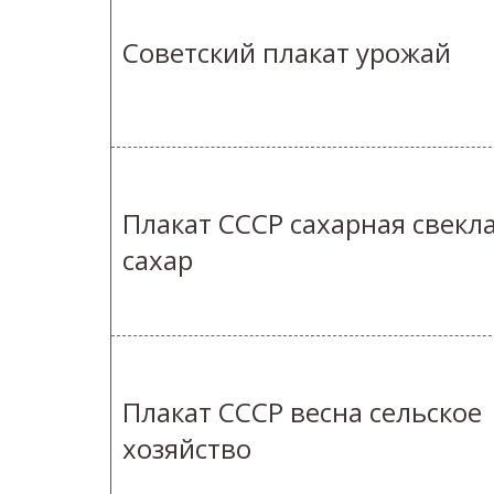
Советский плакат урожай
Плакат СССР сахарная свекл
сахар
Плакат СССР весна сельское
хозяйство