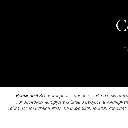
П
Внимание!
Все материалы данного сайта являются 
копирования на другие сайты и ресурсы в Интернет
Сайт носит исключительно информационный характер, 