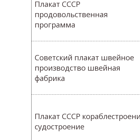
Плакат СССР
продовольственная
программа
Советский плакат швейное
производство швейная
фабрика
Плакат СССР кораблестроен
судостроение