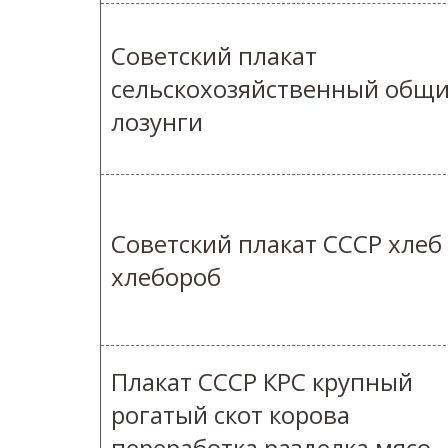
Советский плакат
сельскохозяйственный общ
лозунги
Советский плакат СССР хлеб
хлебороб
Плакат СССР КРС крупный
рогатый скот корова
переработка разделка мясо