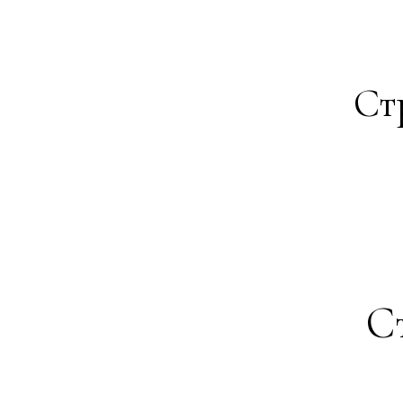
Ст
Ст