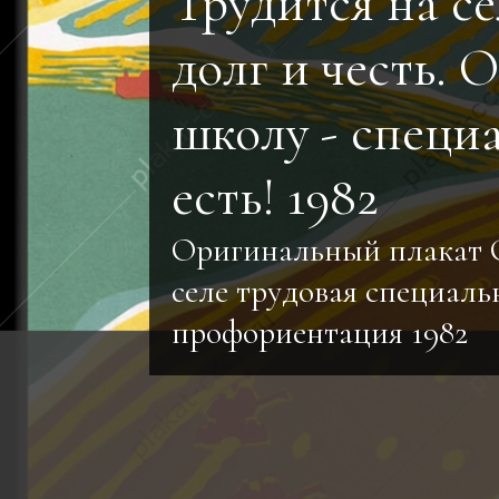
Трудится на се
долг и честь. 
школу - специ
есть! 1982
Оригинальный плакат 
селе трудовая специал
профориентация 1982