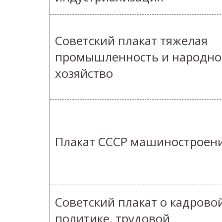
Советский плакат тяжелая
промышленность и народно
хозяйство
Плакат СССР машиностроен
Советский плакат о кадрово
политике, трудовой