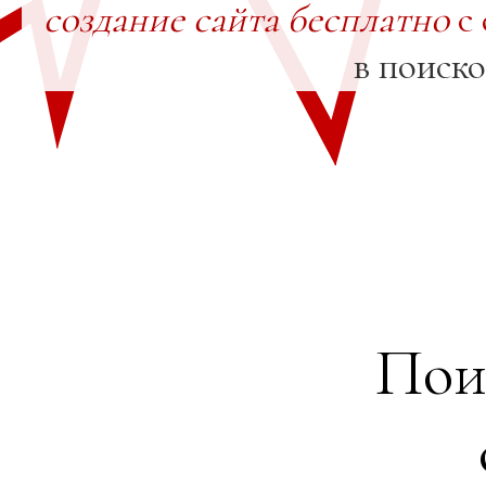
создание сайта бесплатно
с 
в поиск
Пои