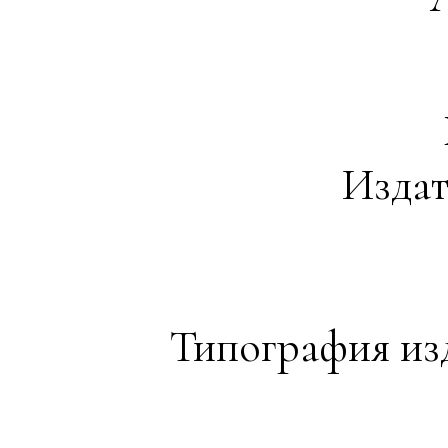
Издат
Типография изда