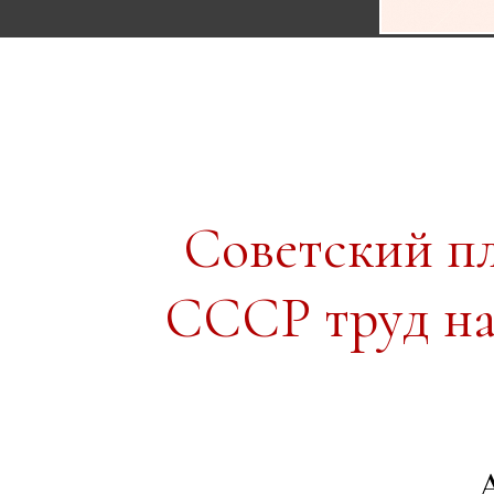
Советский п
СССР труд на