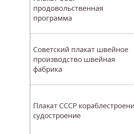
продовольственная
программа
Советский плакат швейное
производство швейная
фабрика
Плакат СССР кораблестроен
судостроение