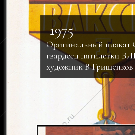
1975
Оригинальный плакат
гвардеец пятилетки В
художник В Грищенков 