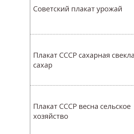
Советский плакат урожай
Плакат СССР сахарная свекл
сахар
Плакат СССР весна сельское
хозяйство