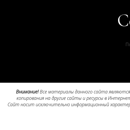
П
Внимание!
Все материалы данного сайта являются 
копирования на другие сайты и ресурсы в Интернет
Сайт носит исключительно информационный характер, 