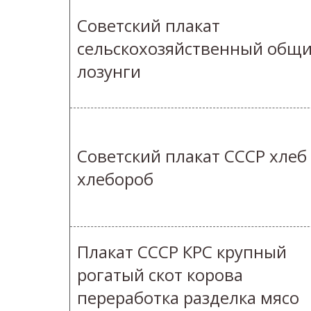
Советский плакат
сельскохозяйственный общ
лозунги
Советский плакат СССР хлеб
хлебороб
Плакат СССР КРС крупный
рогатый скот корова
переработка разделка мясо