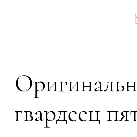
Оригинальн
гвардеец п