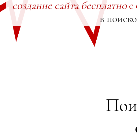
создание сайта бесплатно
с 
в поиск
Пои