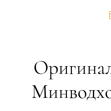
Оригинал
Минводхо