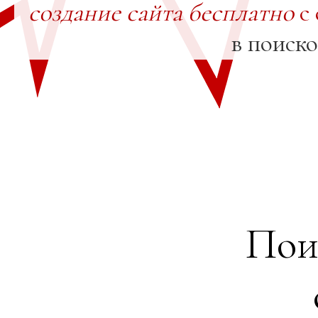
создание сайта бесплатно
с 
в поиск
Пои