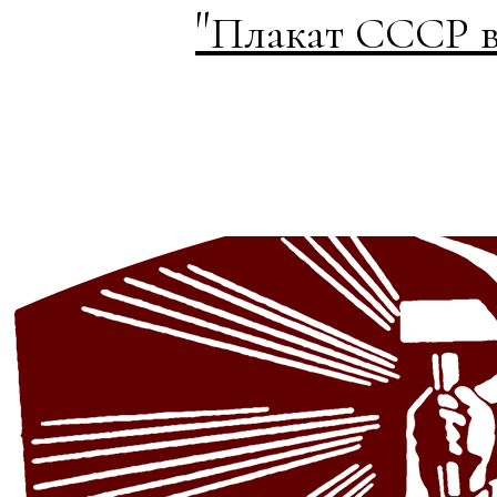
"
Плакат СССР в