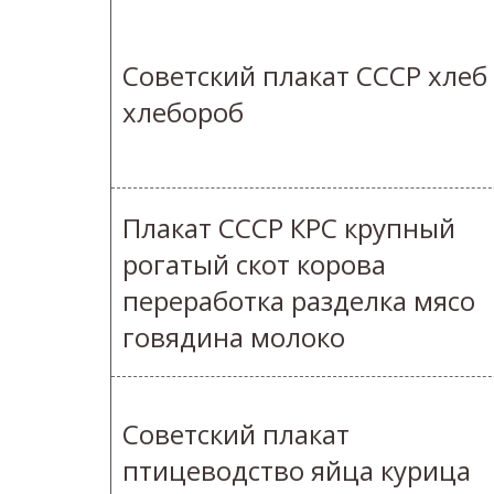
Советский плакат СССР хлеб
хлебороб
Плакат СССР КРС крупный
рогатый скот корова
переработка разделка мясо
говядина молоко
Советский плакат
птицеводство яйца курица