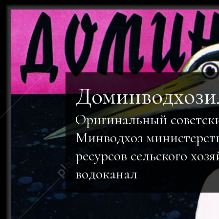
Доминводхозил
Оригинальный советск
Минводхоз министерст
ресурсов сельского хоз
водоканал