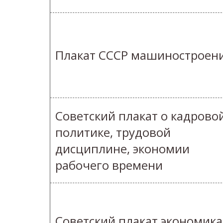
Плакат СССР машиностроен
Советский плакат о кадрово
политике, трудовой
дисциплине, экономии
рабочего времени
Советский плакат экономика