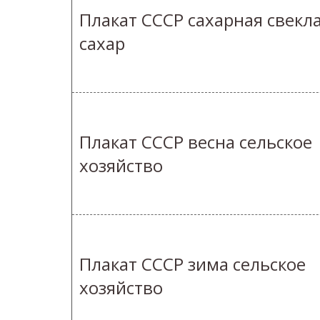
Плакат СССР сахарная свекл
сахар
Плакат СССР весна сельское
хозяйство
Плакат СССР зима сельское
хозяйство