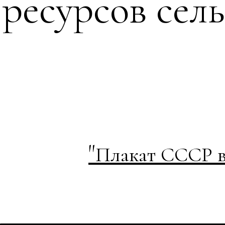
ресурсов сел
"
Плакат СССР в