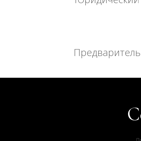
Предварительн
П