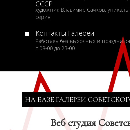
СССР
художник Владимир Сачков, уникаль
серия
Контакты Галереи
Работаем без выходных и празднико
с 08-00 до 23-00
НА БАЗЕ ГАЛЕРЕИ СОВЕТСКОГ
Веб студия Советс