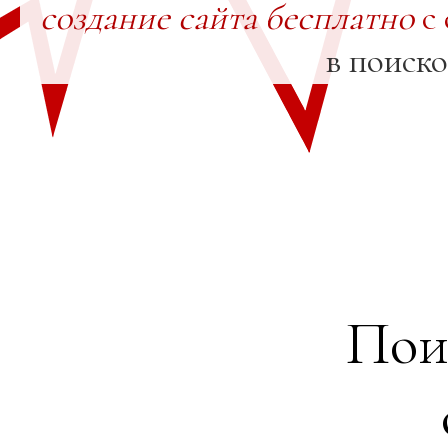
создание сайта бесплатно
с 
в поиск
Пои