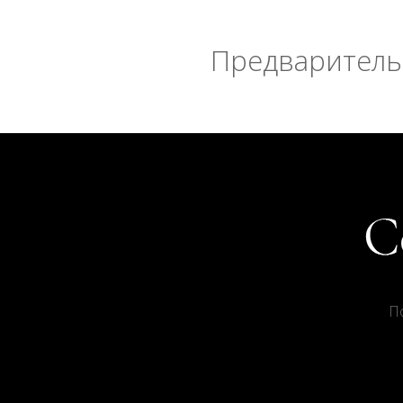
Предварительн
П