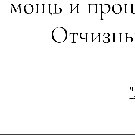
мощь и проц
Отчизны
"