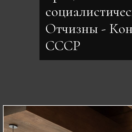
социалистиче
Отчизны - Ко
СССР