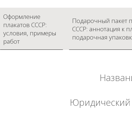
Оформление
Подарочный пакет п
плакатов СССР:
СССР: аннотация к п
условия, примеры
подарочная упаковк
работ
Назван
Юридический 