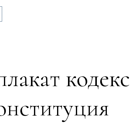
лакат кодекс
конституция