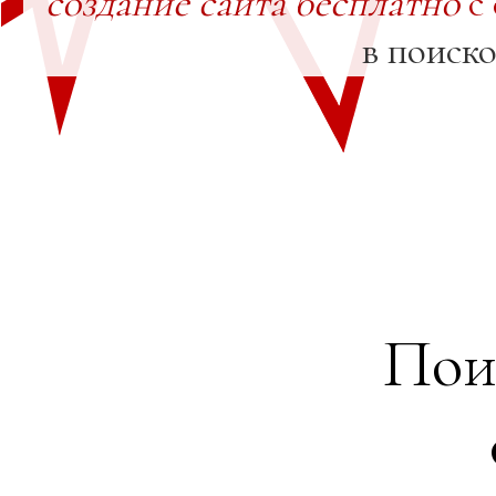
создание сайта бесплатно
с
в поиск
Пои