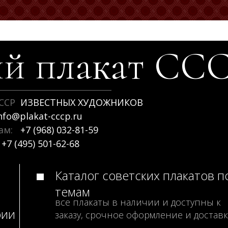
й плакат
СС
ССР
ИЗВЕСТНЫХ ХУДОЖНИКОВ
nfo@plakat-cccp.ru
рам:
+7 (968) 032-81-59
+7 (495) 501-62-68
Каталог советских плакатов п
темам
все плакаты в наличии и доступны к
рии
заказу, срочное оформление и доставк