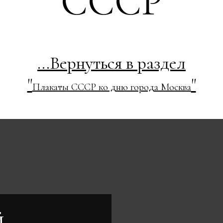
СССР
...Вернуться в раздел
"
"
Плакаты СССР ко дню города Москва
й