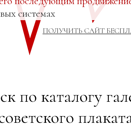
 его последующим продвижени
овых системах
ПОЛУЧИТЬ САЙТ БЕСП
ск по каталогу гал
советского плакат