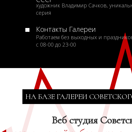
художник Владимир Сачков, уникаль
серия
Контакты Галереи
Работаем без выходных и празднико
с 08-00 до 23-00
НА БАЗЕ ГАЛЕРЕИ СОВЕТСКОГ
Веб студия Советс