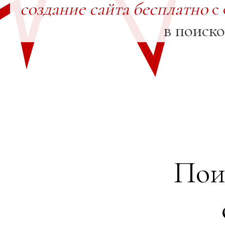
создание сайта бесплатно
с 
в поиск
Пои