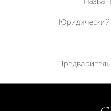
Назван
Юридический 
Предварительн