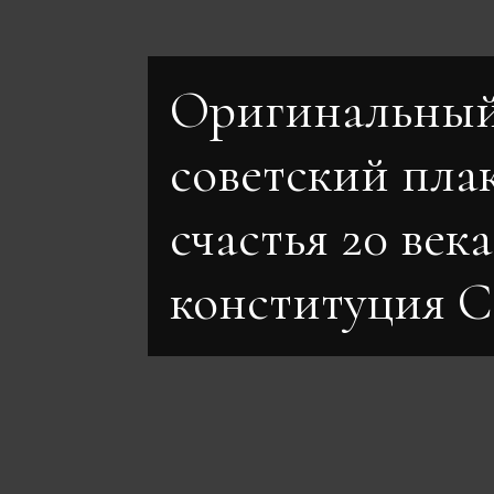
Оригинальны
советский плак
счастья 20 век
конституция 