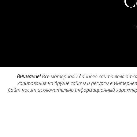
П
Внимание!
Все материалы данного сайта являются 
копирования на другие сайты и ресурсы в Интернет
Сайт носит исключительно информационный характер, 