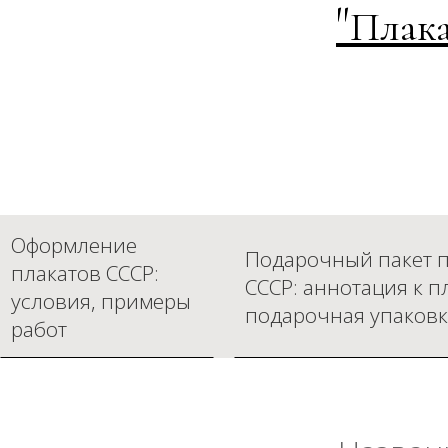
"
Плака
Оформление
Подарочный пакет п
плакатов СССР:
СССР: аннотация к п
условия, примеры
подарочная упаковк
работ