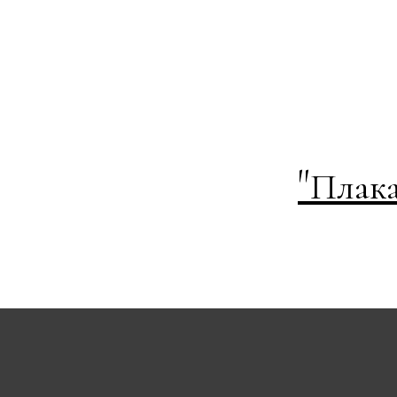
"
Плака