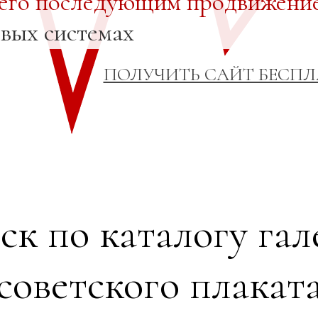
 его последующим продвижени
овых системах
ПОЛУЧИТЬ САЙТ БЕСП
ск по каталогу гал
советского плакат