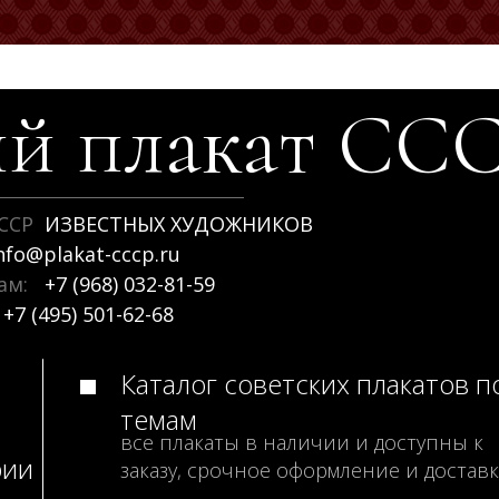
й плакат
СС
ССР
ИЗВЕСТНЫХ ХУДОЖНИКОВ
nfo@plakat-cccp.ru
рам:
+7 (968) 032-81-59
+7 (495) 501-62-68
Каталог советских плакатов п
темам
все плакаты в наличии и доступны к
рии
заказу, срочное оформление и доставк