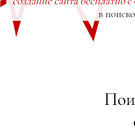
создание сайта бесплатно
с
в поиск
Пои