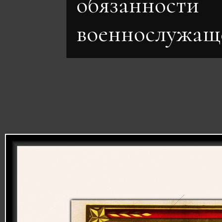
обязанности
военнослужащ