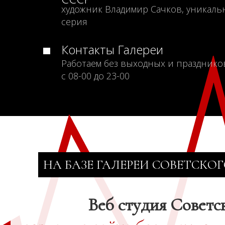
художник Владимир Сачков, уникаль
серия
Контакты Галереи
Работаем без выходных и празднико
с 08-00 до 23-00
НА БАЗЕ ГАЛЕРЕИ СОВЕТСКОГ
Веб студия Советс