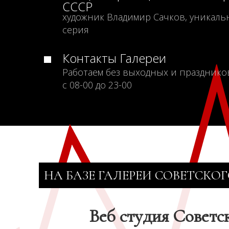
СССР
художник Владимир Сачков, уникаль
серия
Контакты Галереи
Работаем без выходных и празднико
с 08-00 до 23-00
НА БАЗЕ ГАЛЕРЕИ СОВЕТСКОГ
Веб студия Советс