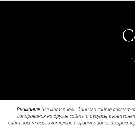
П
Внимание!
Все материалы данного сайта являются 
копирования на другие сайты и ресурсы в Интернет
Сайт носит исключительно информационный характер, 