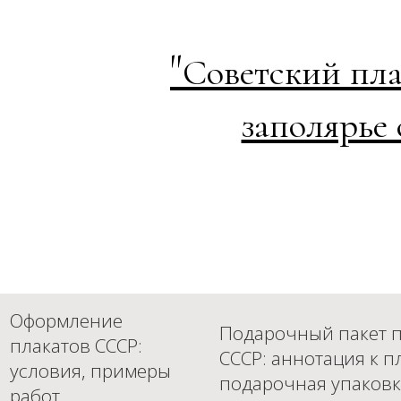
"
Советский пла
заполярье
Оформление
Подарочный пакет п
плакатов СССР:
СССР: аннотация к п
условия, примеры
подарочная упаковк
работ