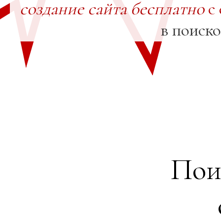
создание сайта бесплатно
с 
в поиск
Пои