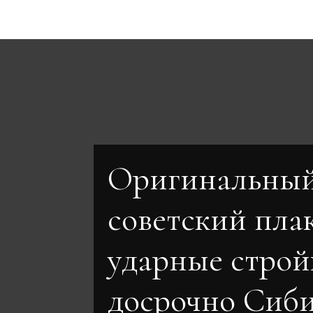
Оригинальны
советский пла
ударные строй
досрочно Сиб